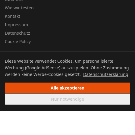
Wie wir testen
Kontakt
Impressum
Datenschutz
Cookie Policy
Diese Website verwendet Cookies, um personalisierte
© 2026 UTBOERG TV
Werbung (Google AdSense) auszuspielen. Ohne Zustimmung
Datenschutz
Impressum
Cookie Policy
werden keine Werbe-Cookies gesetzt.
Datenschutzerklärung
Alle akzeptieren
Nur notwendige