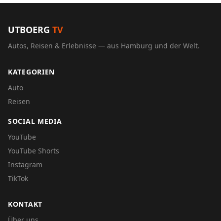
UTBOERG
TV
Autos, Reisen & Erlebnisse — aus Hamburg und der Welt.
KATEGORIEN
Auto
Reisen
SOCIAL MEDIA
YouTube
YouTube Shorts
Instagram
TikTok
KONTAKT
Über uns