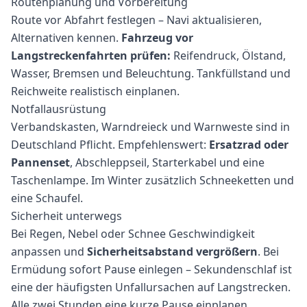
Routenplanung und Vorbereitung
Route vor Abfahrt festlegen – Navi aktualisieren,
Alternativen kennen.
Fahrzeug vor
Langstreckenfahrten prüfen:
Reifendruck, Ölstand,
Wasser, Bremsen und Beleuchtung. Tankfüllstand und
Reichweite realistisch einplanen.
Notfallausrüstung
Verbandskasten, Warndreieck und Warnweste sind in
Deutschland Pflicht. Empfehlenswert:
Ersatzrad oder
Pannenset
, Abschleppseil, Starterkabel und eine
Taschenlampe. Im Winter zusätzlich Schneeketten und
eine Schaufel.
Sicherheit unterwegs
Bei Regen, Nebel oder Schnee Geschwindigkeit
anpassen und
Sicherheitsabstand vergrößern
. Bei
Ermüdung sofort Pause einlegen – Sekundenschlaf ist
eine der häufigsten Unfallursachen auf Langstrecken.
Alle zwei Stunden eine kurze Pause einplanen.