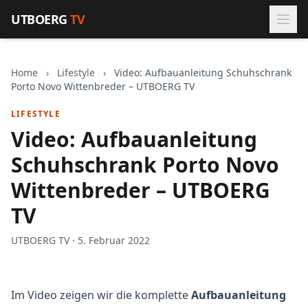
Zum Inhalt springen
UTBOERG
TV
Home
›
Lifestyle
›
Video: Aufbauanleitung Schuhschrank
Porto Novo Wittenbreder – UTBOERG TV
LIFESTYLE
Video: Aufbauanleitung
Schuhschrank Porto Novo
Wittenbreder – UTBOERG
TV
UTBOERG TV · 5. Februar 2022
Im Video zeigen wir die komplette
Aufbauanleitung