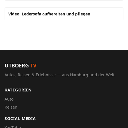
Video: Ledersofa aufbereiten und pflegen
UTBOERG
TV
Autos, Reisen & Erlebnisse — aus Hamburg und der Welt.
KATEGORIEN
Auto
Reisen
SOCIAL MEDIA
YouTube