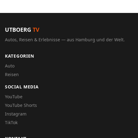
UTBOERG
TV
Autos, Reisen & Erlebnisse — aus Hamburg und der Welt.
KATEGORIEN
Auto
Reisen
SOCIAL MEDIA
YouTube
YouTube Shorts
Instagram
TikTok