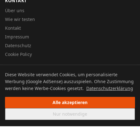
KONTAKT
Über uns
Wie wir testen
Kontakt
Impressum
Datenschutz
Cookie Policy
Diese Website verwendet Cookies, um personalisierte
© 2026 UTBOERG TV
Werbung (Google AdSense) auszuspielen. Ohne Zustimmung
Datenschutz
Impressum
Cookie Policy
werden keine Werbe-Cookies gesetzt.
Datenschutzerklärung
Alle akzeptieren
Nur notwendige