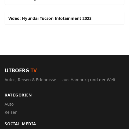
Video: Hyundai Tucson Infotainment 2023
UTBOERG
TV
Autos, Reisen & Erlebnisse — aus Hamburg und der Welt.
KATEGORIEN
Auto
Reisen
SOCIAL MEDIA