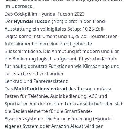
im Überblick.
Das Cockpit im Hyundai Tucson 2023
Der
Hyundai Tucson
(NX4) bietet in der Trend-
Ausstattung ein volldigitales Setup: 10,25-Zoll-
Digitalkombiinstrument und 10,25-Zoll-Touchscreen-
Infotainment bilden eine durchgehende
Bildschirmfläche. Die Anmutung ist modern und klar,
die Bedienung logisch aufgebaut. Physische Knöpfe
für häufig genutzte Funktionen wie Klimaanlage und
Lautstärke sind vorhanden.
Lenkrad und Fahrerassistenz
Das
Multifunktionslenkrad
des Tucson umfasst
Tasten für Telefonie, Audiobedienung, ACC und
Spurhalter. Auf der rechten Lenkradseite befinden sich
die Bedienelemente für die SmartSense-
Assistenzsysteme. Die Sprachsteuerung (Hyundai-
eigenes System oder Amazon Alexa) wird per