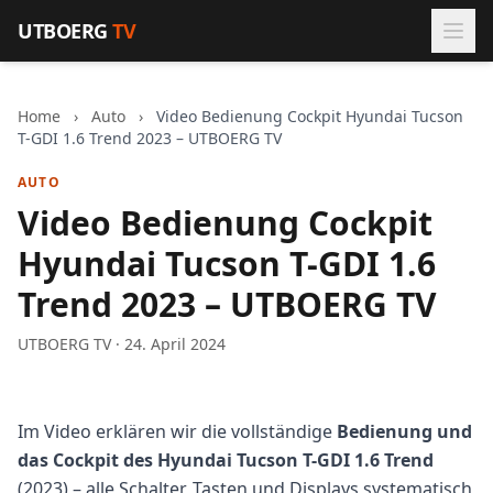
Zum Inhalt springen
UTBOERG
TV
Home
›
Auto
›
Video Bedienung Cockpit Hyundai Tucson
T-GDI 1.6 Trend 2023 – UTBOERG TV
AUTO
Video Bedienung Cockpit
Hyundai Tucson T-GDI 1.6
Trend 2023 – UTBOERG TV
UTBOERG TV · 24. April 2024
Im Video erklären wir die vollständige
Bedienung und
das Cockpit des Hyundai Tucson T-GDI 1.6 Trend
(2023) – alle Schalter, Tasten und Displays systematisch