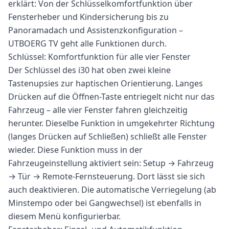
erklärt: Von der Schlüsselkomfortfunktion über
Fensterheber und Kindersicherung bis zu
Panoramadach und Assistenzkonfiguration –
UTBOERG TV geht alle Funktionen durch.
Schlüssel: Komfortfunktion für alle vier Fenster
Der Schlüssel des i30 hat oben zwei kleine
Tastenupsies zur haptischen Orientierung. Langes
Drücken auf die Öffnen-Taste entriegelt nicht nur das
Fahrzeug – alle vier Fenster fahren gleichzeitig
herunter. Dieselbe Funktion in umgekehrter Richtung
(langes Drücken auf Schließen) schließt alle Fenster
wieder. Diese Funktion muss in der
Fahrzeugeinstellung aktiviert sein: Setup → Fahrzeug
→ Tür → Remote-Fernsteuerung. Dort lässt sie sich
auch deaktivieren. Die automatische Verriegelung (ab
Minstempo oder bei Gangwechsel) ist ebenfalls in
diesem Menü konfigurierbar.