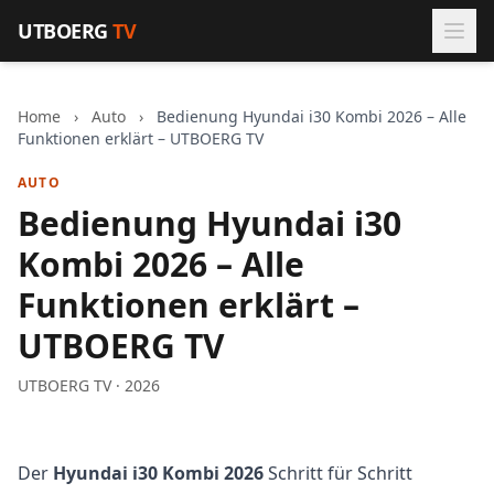
Zum Inhalt springen
UTBOERG
TV
Home
›
Auto
›
Bedienung Hyundai i30 Kombi 2026 – Alle
Funktionen erklärt – UTBOERG TV
AUTO
Bedienung Hyundai i30
Kombi 2026 – Alle
Funktionen erklärt –
UTBOERG TV
UTBOERG TV · 2026
Der
Hyundai i30 Kombi 2026
Schritt für Schritt