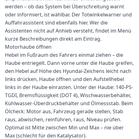
werden – ob das System bei Überschreitung warnt
oder informiert, ist wählbar. Der Totwinkelwarner und
Auffahrassistent sind ebenfalls hier. Wer die
Assistenten nicht auf Anhieb versteht, findet im Menü
kurze Beschreibungen direkt am Eintrag.
Motorhaube öffnen
Hebel im Fußraum des Fahrers einmal ziehen – die
Haube entriegelt. Dann vorne unter die Haube greifen,
den Hebel auf Höhe des Hyundai-Zeichens leicht nach
links drücken, Haube öffnen und den Aufstellhebel
links in der Haube einrasten. Unter der Haube: 140-PS-
TGDI, Bremsflüssigkeit (DOT 4), Wischwasserbehälter,
Kühlwasser-Überdruckbehälter und Ölmessstab. Beim
Ölcheck: Motor aus, Fahrzeug gerade stellen, Stab
raus, abwischen, reinführen, raus, Niveau prüfen.
Optimal ist Mitte zwischen Min und Max – nie über
Max (schlecht für den Katalysator).