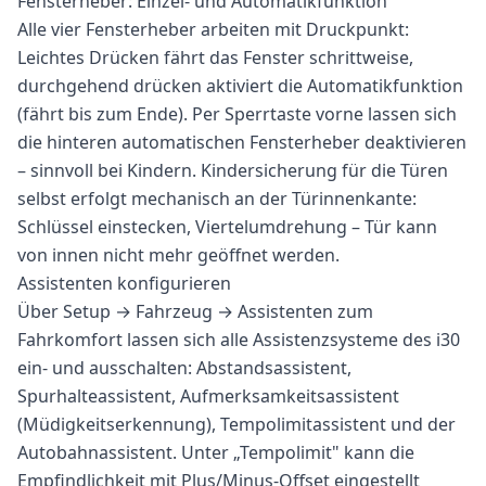
Fensterheber: Einzel- und Automatikfunktion
Alle vier Fensterheber arbeiten mit Druckpunkt:
Leichtes Drücken fährt das Fenster schrittweise,
durchgehend drücken aktiviert die Automatikfunktion
(fährt bis zum Ende). Per Sperrtaste vorne lassen sich
die hinteren automatischen Fensterheber deaktivieren
– sinnvoll bei Kindern. Kindersicherung für die Türen
selbst erfolgt mechanisch an der Türinnenkante:
Schlüssel einstecken, Viertelumdrehung – Tür kann
von innen nicht mehr geöffnet werden.
Assistenten konfigurieren
Über Setup → Fahrzeug → Assistenten zum
Fahrkomfort lassen sich alle Assistenzsysteme des i30
ein- und ausschalten: Abstandsassistent,
Spurhalteassistent, Aufmerksamkeitsassistent
(Müdigkeitserkennung), Tempolimitassistent und der
Autobahnassistent. Unter „Tempolimit" kann die
Empfindlichkeit mit Plus/Minus-Offset eingestellt