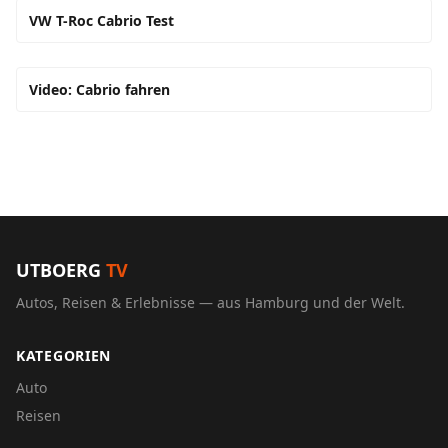
VW T-Roc Cabrio Test
Video: Cabrio fahren
UTBOERG
TV
Autos, Reisen & Erlebnisse — aus Hamburg und der Welt.
KATEGORIEN
Auto
Reisen