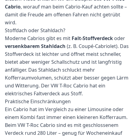
Cabrio
, worauf man beim Cabrio-Kauf achten sollte –
damit die Freude am offenen Fahren nicht getrübt
wird.
Stoffdach oder Stahldach?
Moderne Cabrios gibt es mit
Falt-Stoffverdeck
oder
versenkbarem Stahldach
(z. B. Coupé-Cabriolet). Das
Stoffverdeck ist leichter und öffnet meist schneller,
bietet aber weniger Schallschutz und ist langfristig
anfälliger. Das Stahldach schluckt mehr
Kofferraumvolumen, schützt aber besser gegen Lärm
und Witterung. Der VW T-Roc Cabrio hat ein
elektrisches Faltverdeck aus Stoff.
Praktische Einschränkungen
Ein Cabrio hat im Vergleich zu einer Limousine oder
einem Kombi fast immer einen kleineren Kofferraum.
Beim VW T-Roc Cabrio sind es mit geschlossenem
Verdeck rund 280 Liter – genug für Wocheneinkauf