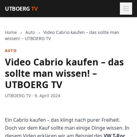
Zum Inhalt springen
UTBOERG
TV
Home
›
Auto
›
Video Cabrio kaufen – das sollte man
wissen! – UTBOERG TV
AUTO
Video Cabrio kaufen – das
sollte man wissen! –
UTBOERG TV
UTBOERG TV · 9. April 2024
Ein Cabrio kaufen – das klingt nach purer Freiheit.
Doch vor dem Kauf sollte man einige Dinge wissen. In
diesem Video erklären wir am Beispiel des
VW T-Roc