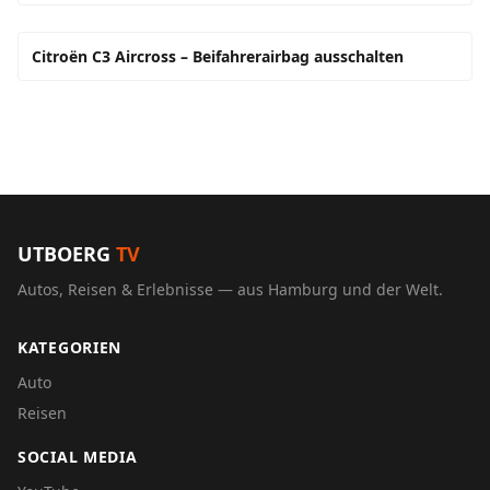
Citroën C3 Aircross – Beifahrerairbag ausschalten
UTBOERG
TV
Autos, Reisen & Erlebnisse — aus Hamburg und der Welt.
KATEGORIEN
Auto
Reisen
SOCIAL MEDIA