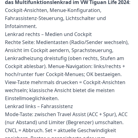
das Multifunktionslenkrad im VW Tiguan Life 2024
:
Cockpit-Ansichten, Menue-Konfiguration,
Fahrassistenz-Steuerung, Lichtschalter und
Infotainment.
Lenkrad rechts – Medien und Cockpit
Rechte Seite: Medientasten (Radio/Sender wechseln),
Ansicht im Cockpit aendern, Sprachsteuerung,
Lenkradheizung dreistufig (oben rechts, Stufen am
Cockpit ablesbar). Menue-Navigation: links/rechts +
hoch/runter fuer Cockpit-Menues; OK bestaeigen.
View-Taste mehrmals druecken = Cockpit-Ansichten
wechseln; klassische Ansicht bietet die meisten
Einstellmoeglichkeiten.
Lenkrad links – Fahrassistenz
Mode-Taste: zwischen Travel Assist (ACC + Spur), ACC
(nur Abstand) und Limiter (Begrenzer) umschalten.
CNCL = Abbruch. Set = aktuelle Geschwindigkeit