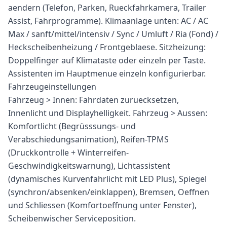
aendern (Telefon, Parken, Rueckfahrkamera, Trailer
Assist, Fahrprogramme). Klimaanlage unten: AC / AC
Max / sanft/mittel/intensiv / Sync / Umluft / Ria (Fond) /
Heckscheibenheizung / Frontgeblaese. Sitzheizung:
Doppelfinger auf Klimataste oder einzeln per Taste.
Assistenten im Hauptmenue einzeln konfigurierbar.
Fahrzeugeinstellungen
Fahrzeug > Innen: Fahrdaten zuruecksetzen,
Innenlicht und Displayhelligkeit. Fahrzeug > Aussen:
Komfortlicht (Begrüsssungs- und
Verabschiedungsanimation), Reifen-TPMS
(Druckkontrolle + Winterreifen-
Geschwindigkeitswarnung), Lichtassistent
(dynamisches Kurvenfahrlicht mit LED Plus), Spiegel
(synchron/absenken/einklappen), Bremsen, Oeffnen
und Schliessen (Komfortoeffnung unter Fenster),
Scheibenwischer Serviceposition.