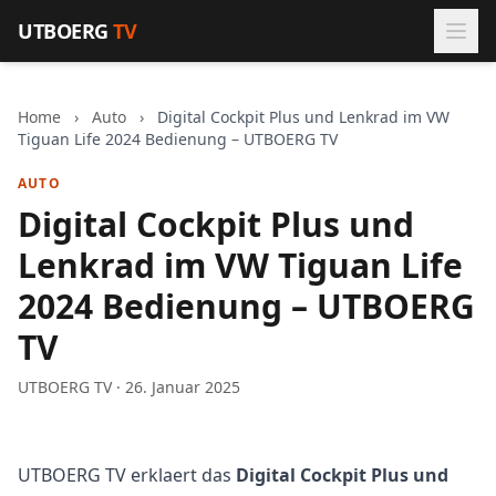
Zum Inhalt springen
UTBOERG
TV
Home
›
Auto
›
Digital Cockpit Plus und Lenkrad im VW
Tiguan Life 2024 Bedienung – UTBOERG TV
AUTO
Digital Cockpit Plus und
Lenkrad im VW Tiguan Life
2024 Bedienung – UTBOERG
TV
UTBOERG TV · 26. Januar 2025
UTBOERG TV erklaert das
Digital Cockpit Plus und