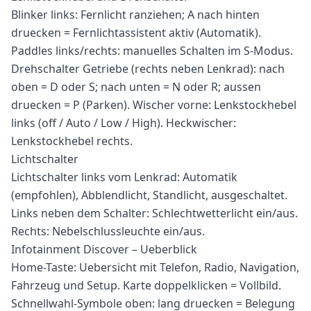
Blinker links: Fernlicht ranziehen; A nach hinten
druecken = Fernlichtassistent aktiv (Automatik).
Paddles links/rechts: manuelles Schalten im S-Modus.
Drehschalter Getriebe (rechts neben Lenkrad): nach
oben = D oder S; nach unten = N oder R; aussen
druecken = P (Parken). Wischer vorne: Lenkstockhebel
links (off / Auto / Low / High). Heckwischer:
Lenkstockhebel rechts.
Lichtschalter
Lichtschalter links vom Lenkrad: Automatik
(empfohlen), Abblendlicht, Standlicht, ausgeschaltet.
Links neben dem Schalter: Schlechtwetterlicht ein/aus.
Rechts: Nebelschlussleuchte ein/aus.
Infotainment Discover – Ueberblick
Home-Taste: Uebersicht mit Telefon, Radio, Navigation,
Fahrzeug und Setup. Karte doppelklicken = Vollbild.
Schnellwahl-Symbole oben: lang druecken = Belegung