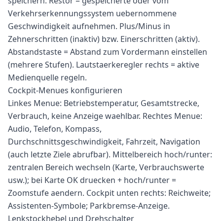
speichern. Restor = gespeicherte oder vom
Verkehrserkennungssystem uebernommene
Geschwindigkeit aufnehmen. Plus/Minus in
Zehnerschritten (inaktiv) bzw. Einerschritten (aktiv).
Abstandstaste = Abstand zum Vordermann einstellen
(mehrere Stufen). Lautstaerkeregler rechts = aktive
Medienquelle regeln.
Cockpit-Menues konfigurieren
Linkes Menue: Betriebstemperatur, Gesamtstrecke,
Verbrauch, keine Anzeige waehlbar. Rechtes Menue:
Audio, Telefon, Kompass,
Durchschnittsgeschwindigkeit, Fahrzeit, Navigation
(auch letzte Ziele abrufbar). Mittelbereich hoch/runter:
zentralen Bereich wechseln (Karte, Verbrauchswerte
usw.); bei Karte OK druecken + hoch/runter =
Zoomstufe aendern. Cockpit unten rechts: Reichweite;
Assistenten-Symbole; Parkbremse-Anzeige.
Lenkstockhebel und Drehschalter