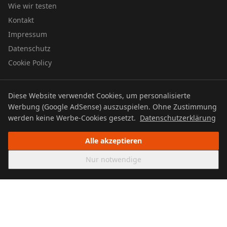
Wie wir testen
Kontakt
Impressum
Datenschutz
Cookie Policy
Diese Website verwendet Cookies, um personalisierte
© 2026 UTBOERG TV
Werbung (Google AdSense) auszuspielen. Ohne Zustimmung
Datenschutz
Impressum
Cookie Policy
werden keine Werbe-Cookies gesetzt.
Datenschutzerklärung
Alle akzeptieren
Nur notwendige