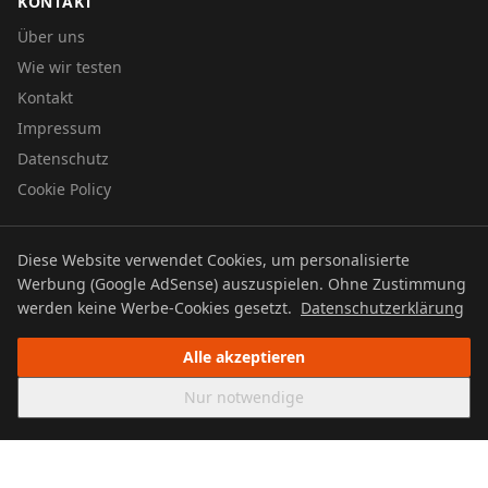
KONTAKT
Über uns
Wie wir testen
Kontakt
Impressum
Datenschutz
Cookie Policy
Diese Website verwendet Cookies, um personalisierte
© 2026 UTBOERG TV
Werbung (Google AdSense) auszuspielen. Ohne Zustimmung
Datenschutz
Impressum
Cookie Policy
werden keine Werbe-Cookies gesetzt.
Datenschutzerklärung
Alle akzeptieren
Nur notwendige