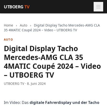
Zum Inhalt springen
UTBOERG
TV
Home
›
Auto
›
Digital Display Tacho Mercedes-AMG CLA
35 4MATIC Coupé 2024 – Video – UTBOERG TV
AUTO
Digital Display Tacho
Mercedes-AMG CLA 35
4MATIC Coupé 2024 – Video
– UTBOERG TV
UTBOERG TV · 8. Juni 2024
Im Video: Das
digitale Fahrerdisplay und der Tacho