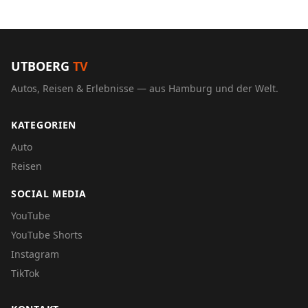
UTBOERG
TV
Autos, Reisen & Erlebnisse — aus Hamburg und der Welt.
KATEGORIEN
Auto
Reisen
SOCIAL MEDIA
YouTube
YouTube Shorts
Instagram
TikTok