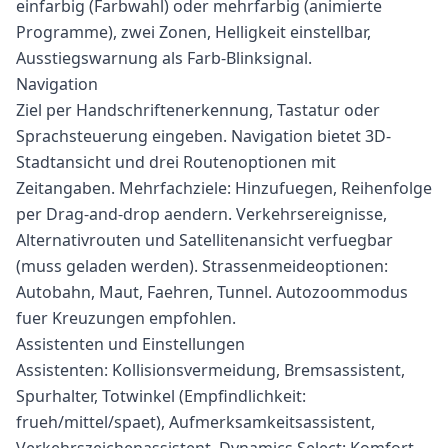
einfarbig (Farbwahl) oder mehrfarbig (animierte
Programme), zwei Zonen, Helligkeit einstellbar,
Ausstiegswarnung als Farb-Blinksignal.
Navigation
Ziel per Handschriftenerkennung, Tastatur oder
Sprachsteuerung eingeben. Navigation bietet 3D-
Stadtansicht und drei Routenoptionen mit
Zeitangaben. Mehrfachziele: Hinzufuegen, Reihenfolge
per Drag-and-drop aendern. Verkehrsereignisse,
Alternativrouten und Satellitenansicht verfuegbar
(muss geladen werden). Strassenmeideoptionen:
Autobahn, Maut, Faehren, Tunnel. Autozoommodus
fuer Kreuzungen empfohlen.
Assistenten und Einstellungen
Assistenten: Kollisionsvermeidung, Bremsassistent,
Spurhalter, Totwinkel (Empfindlichkeit:
frueh/mittel/spaet), Aufmerksamkeitsassistent,