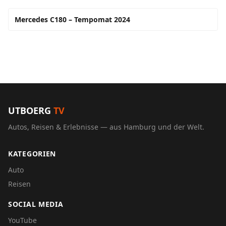
Mercedes C180 – Tempomat 2024
UTBOERG
TV
Autos, Reisen & Erlebnisse — aus Hamburg und der Welt.
KATEGORIEN
Auto
Reisen
SOCIAL MEDIA
YouTube