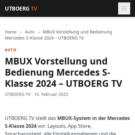
Zum Inhalt springen
UTBOERG
TV
Home
›
Auto
›
MBUX Vorstellung und Bedienung
Mercedes S-Klasse 2024 – UTBOERG TV
AUTO
MBUX Vorstellung und
Bedienung Mercedes S-
Klasse 2024 – UTBOERG TV
UTBOERG TV · 16. Februar 2025
UTBOERG TV stellt das
MBUX-System in der Mercedes
S-Klasse 2024
vor: Layouts, App Store,
Sprachassistent, alle Einstellungsebenen und die