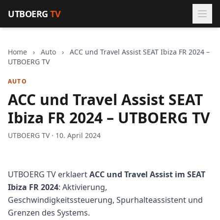
Zum Inhalt springen
UTBOERG
TV
Home
›
Auto
›
ACC und Travel Assist SEAT Ibiza FR 2024 –
UTBOERG TV
AUTO
ACC und Travel Assist SEAT
Ibiza FR 2024 – UTBOERG TV
UTBOERG TV · 10. April 2024
UTBOERG TV erklaert
ACC und Travel Assist im SEAT
Ibiza FR 2024
: Aktivierung,
Geschwindigkeitssteuerung, Spurhalteassistent und
Grenzen des Systems.