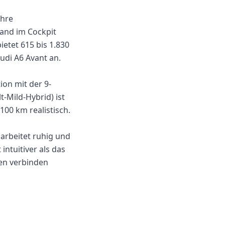
ihre
and im Cockpit
etet 615 bis 1.830
udi A6 Avant an.
on mit der 9-
-Mild-Hybrid) ist
 100 km realistisch.
arbeitet ruhig und
ntuitiver als das
en verbinden