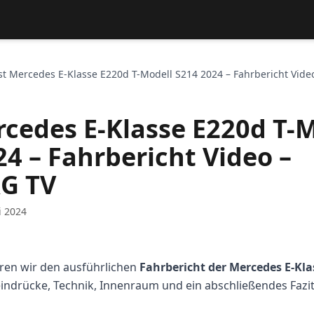
st Mercedes E-Klasse E220d T-Modell S214 2024 – Fahrbericht Vid
rcedes E-Klasse E220d T-
24 – Fahrbericht Video –
G TV
i 2024
ren wir den ausführlichen
Fahrbericht der Mercedes E-Kla
indrücke, Technik, Innenraum und ein abschließendes Fazit