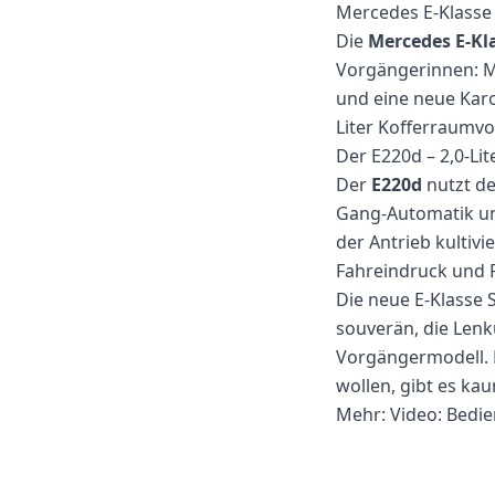
Mercedes E-Klasse 
Die
Mercedes E-Kl
Vorgängerinnen: M
und eine neue Karo
Liter Kofferraumvo
Der E220d – 2,0-Lit
Der
E220d
nutzt de
Gang-Automatik und
der Antrieb kultivie
Fahreindruck und F
Die neue E-Klasse 
souverän, die Lenk
Vorgängermodell. 
wollen, gibt es kau
Mehr:
Video: Bedie