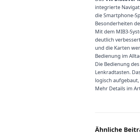
integrierte Naviga
die Smartphone-Sp
Besonderheiten de
Mit dem MIB3-Syst
deutlich verbesser
und die Karten wer
Bedienung im Allta
Die Bedienung des
Lenkradtasten. Das
logisch aufgebaut,
Mehr Details im Art
Ähnliche Beit