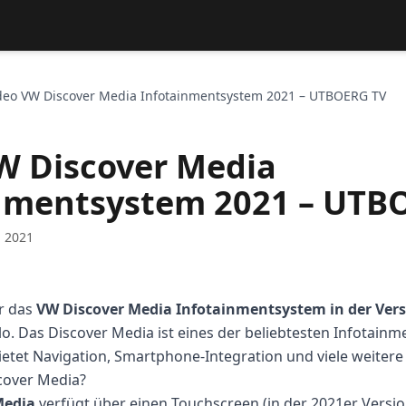
deo VW Discover Media Infotainmentsystem 2021 – UTBOERG TV
W Discover Media
nmentsystem 2021 – UTB
l 2021
ir das
VW Discover Media Infotainmentsystem in der Vers
lo. Das Discover Media ist eines der beliebtesten Infotain
tet Navigation, Smartphone-Integration und viele weitere
cover Media?
Media
verfügt über einen Touchscreen (in der 2021er Version