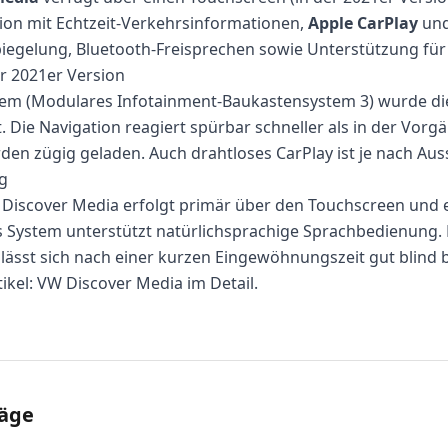
tion mit Echtzeit-Verkehrsinformationen,
Apple CarPlay
un
iegelung, Bluetooth-Freisprechen sowie Unterstützung für
r 2021er Version
em (Modulares Infotainment-Baukastensystem 3) wurde di
t. Die Navigation reagiert spürbar schneller als in der Vor
den zügig geladen. Auch drahtloses CarPlay ist je nach Aus
g
 Discover Media erfolgt primär über den Touchscreen und
 System unterstützt natürlichsprachige Sprachbedienung. D
 lässt sich nach einer kurzen Eingewöhnungszeit gut blind 
ikel:
VW Discover Media im Detail
.
räge