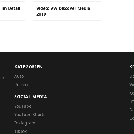
 im Detail
Video: VW Discover Media
2019
KATEGORIEN
K
Auto
Üb
der
Reisen
Wi
Ko
SOCIAL MEDIA
I
YouTube
Da
YouTube Shorts
Co
Instagram
TikTok