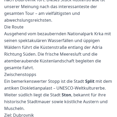
unserer Meinung nach das interessanteste der
gesamten Tour – am vielfältigsten und
abwechslungsreichsten.
Die Route
Ausgehend vom bezaubernden Nationalpark Krka mit
seinen spektakulären Wasserfällen und üppigen
Wäldern führt die Küstenstraße entlang der Adria
Richtung Süden. Die frische Meeresluft und die
atemberaubende Küstenlandschaft begleiten die
gesamte Fahrt.
Zwischenstopps
Ein bemerkenswerter Stopp ist die Stadt
Split
mit dem
antiken Diokletianpalast – UNESCO-Weltkulturerbe.
Weiter südlich liegt die Stadt
Ston
, bekannt für ihre
historische Stadtmauer sowie köstliche Austern und
Muscheln.
Ziel: Dubrovnik