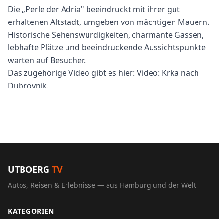
Die „Perle der Adria" beeindruckt mit ihrer gut
erhaltenen Altstadt, umgeben von mächtigen Mauern.
Historische Sehenswürdigkeiten, charmante Gassen,
lebhafte Plätze und beeindruckende Aussichtspunkte
warten auf Besucher.
Das zugehörige Video gibt es hier:
Video: Krka nach
Dubrovnik
.
UTBOERG
TV
Autos, Reisen & Erlebnisse — aus Hamburg und der Welt.
KATEGORIEN