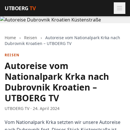
Zum Inhalt springen
UTBOERG
TV
Home
›
Reisen
›
Autoreise vom Nationalpark Krka nach
Dubrovnik Kroatien – UTBOERG TV
REISEN
Autoreise vom
Nationalpark Krka nach
Dubrovnik Kroatien –
UTBOERG TV
UTBOERG TV · 24. April 2024
Vom Nationalpark Krka setzten wir unsere Autoreise
nach Dubrovnik fort. Dieses Stück Küstenstraße ist