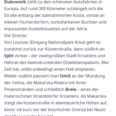
Dubrovnik
zählt zu den schönsten Autofahrten in
Europa. Auf rund 300 Kilometer schlängelt sich die
Straße entlang der dalmatinischen Küste, vorbei an
kleinen Fischerdörfern, türkisfarbenen Buchten und
imposanten Inselsilhouetten auf der Adria.
Die Strecke
Von Lozovac (Eingang Nationalpark Krka) geht es
zunächst zurück zur Küstenstraße, dann südlich an
Split
vorbei – der zweitgrößten Stadt Kroatiens und
Heimat des beeindruckenden Diokletianspalasts. Wer
Zeit hat, sollte unbedingt einen Halt einplanen.
Weiter südlich passiert man
Omiš
an der Mündung
der Cetina, die Makarska-Riviera mit ihren
Pinienstränden und schließlich
Brela
– eines der
malerischsten Stranddörfer Kroatiens. Ab Makarska
steigt die Küstenstraße in abenteuerliche Höhen auf,
bevor sie kurz vor der bosnischen Grenze bei Neum