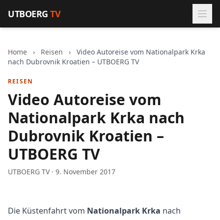
Zum Inhalt springen
UTBOERG
TV
Home
›
Reisen
›
Video Autoreise vom Nationalpark Krka
nach Dubrovnik Kroatien – UTBOERG TV
REISEN
Video Autoreise vom
Nationalpark Krka nach
Dubrovnik Kroatien –
UTBOERG TV
UTBOERG TV · 9. November 2017
Die Küstenfahrt vom
Nationalpark Krka
nach