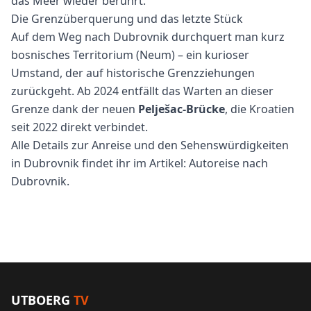
das Meer wieder berührt.
Die Grenzüberquerung und das letzte Stück
Auf dem Weg nach Dubrovnik durchquert man kurz
bosnisches Territorium (Neum) – ein kurioser
Umstand, der auf historische Grenzziehungen
zurückgeht. Ab 2024 entfällt das Warten an dieser
Grenze dank der neuen
Pelješac-Brücke
, die Kroatien
seit 2022 direkt verbindet.
Alle Details zur Anreise und den Sehenswürdigkeiten
in Dubrovnik findet ihr im Artikel:
Autoreise nach
Dubrovnik
.
UTBOERG
TV