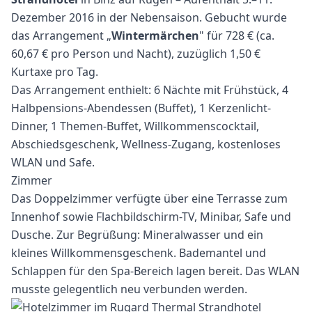
Dezember 2016 in der Nebensaison. Gebucht wurde
das Arrangement „
Wintermärchen
" für 728 € (ca.
60,67 € pro Person und Nacht), zuzüglich 1,50 €
Kurtaxe pro Tag.
Das Arrangement enthielt: 6 Nächte mit Frühstück, 4
Halbpensions-Abendessen (Buffet), 1 Kerzenlicht-
Dinner, 1 Themen-Buffet, Willkommenscocktail,
Abschiedsgeschenk, Wellness-Zugang, kostenloses
WLAN und Safe.
Zimmer
Das Doppelzimmer verfügte über eine Terrasse zum
Innenhof sowie Flachbildschirm-TV, Minibar, Safe und
Dusche. Zur Begrüßung: Mineralwasser und ein
kleines Willkommensgeschenk. Bademantel und
Schlappen für den Spa-Bereich lagen bereit. Das WLAN
musste gelegentlich neu verbunden werden.