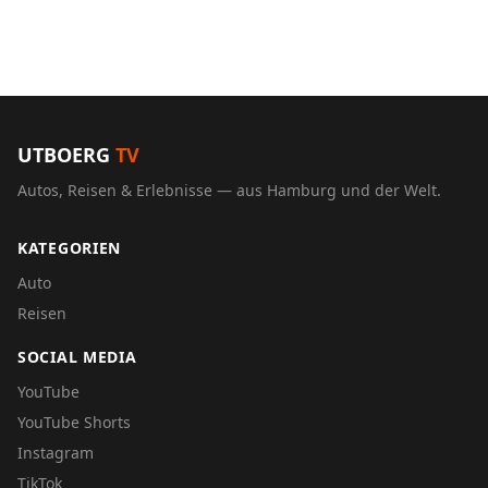
UTBOERG
TV
Autos, Reisen & Erlebnisse — aus Hamburg und der Welt.
KATEGORIEN
Auto
Reisen
SOCIAL MEDIA
YouTube
YouTube Shorts
Instagram
TikTok