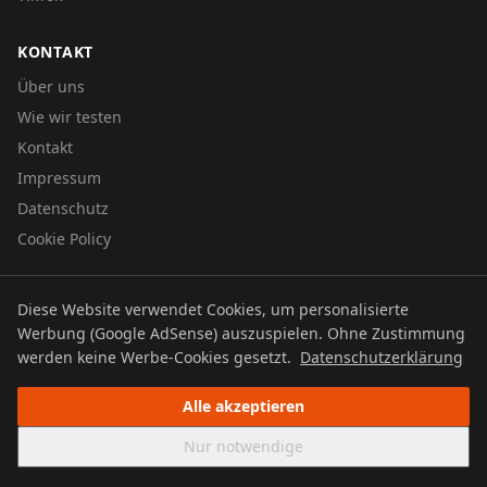
KONTAKT
Über uns
Wie wir testen
Kontakt
Impressum
Datenschutz
Cookie Policy
Diese Website verwendet Cookies, um personalisierte
© 2026 UTBOERG TV
Werbung (Google AdSense) auszuspielen. Ohne Zustimmung
Datenschutz
Impressum
Cookie Policy
werden keine Werbe-Cookies gesetzt.
Datenschutzerklärung
Alle akzeptieren
Nur notwendige