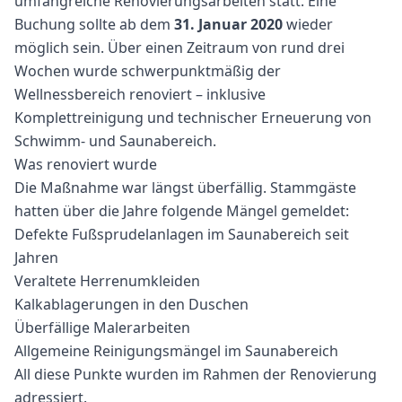
umfangreiche Renovierungsarbeiten statt. Eine
Buchung sollte ab dem
31. Januar 2020
wieder
möglich sein. Über einen Zeitraum von rund drei
Wochen wurde schwerpunktmäßig der
Wellnessbereich renoviert – inklusive
Komplettreinigung und technischer Erneuerung von
Schwimm- und Saunabereich.
Was renoviert wurde
Die Maßnahme war längst überfällig. Stammgäste
hatten über die Jahre folgende Mängel gemeldet:
Defekte Fußsprudelanlagen im Saunabereich seit
Jahren
Veraltete Herrenumkleiden
Kalkablagerungen in den Duschen
Überfällige Malerarbeiten
Allgemeine Reinigungsmängel im Saunabereich
All diese Punkte wurden im Rahmen der Renovierung
adressiert.