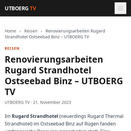
Zum Inhalt springen
UTBOERG
TV
Home
›
Reisen
›
Renovierungsarbeiten Rugard
Strandhotel Ostseebad Binz – UTBOERG TV
REISEN
Renovierungsarbeiten
Rugard Strandhotel
Ostseebad Binz – UTBOERG
TV
UTBOERG TV · 21. November 2023
Im
Rugard Strandhotel
(neuerdings Rugard Thermal
Strandhotel) im Ostseebad Binz auf Rügen fanden