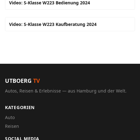
Video: S-Klasse W223 Bedienung 2024
Video: S-Klasse W223 Kaufberatung 2024
UTBOERG
TV
Autos, Reisen & Erlebnisse — aus Hamburg und der Welt.
KATEGORIEN
Auto
Reisen
SOCIAL MEDIA