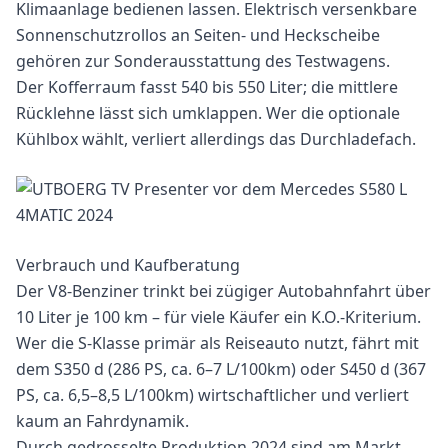
Klimaanlage bedienen lassen. Elektrisch versenkbare
Sonnenschutzrollos an Seiten- und Heckscheibe
gehören zur Sonderausstattung des Testwagens.
Der Kofferraum fasst 540 bis 550 Liter; die mittlere
Rücklehne lässt sich umklappen. Wer die optionale
Kühlbox wählt, verliert allerdings das Durchladefach.
Verbrauch und Kaufberatung
Der V8-Benziner trinkt bei zügiger Autobahnfahrt über
10 Liter je 100 km – für viele Käufer ein K.O.-Kriterium.
Wer die S-Klasse primär als Reiseauto nutzt, fährt mit
dem S350 d (286 PS, ca. 6–7 L/100km) oder S450 d (367
PS, ca. 6,5–8,5 L/100km) wirtschaftlicher und verliert
kaum an Fahrdynamik.
Durch gedrosselte Produktion 2024 sind am Markt