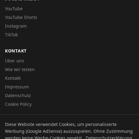
YouTube
YouTube Shorts
Instagram
TikTok
KONTAKT
Über uns
Wie wir testen
Kontakt
Impressum
Datenschutz
Cookie Policy
Diese Website verwendet Cookies, um personalisierte
© 2026 UTBOERG TV
Werbung (Google AdSense) auszuspielen. Ohne Zustimmung
Datenschutz
Impressum
Cookie Policy
werden keine Werbe-Cookies gesetzt.
Datenschutzerklärung