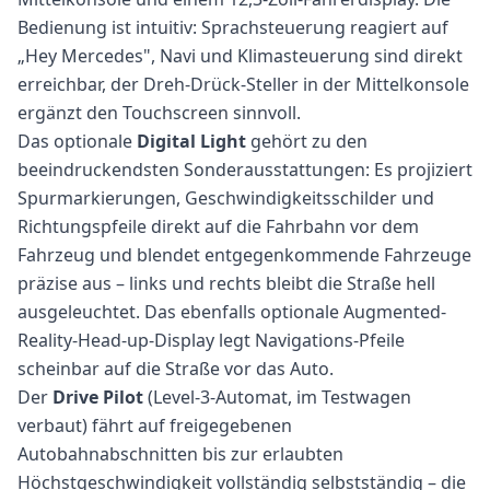
Bedienung ist intuitiv: Sprachsteuerung reagiert auf
„Hey Mercedes", Navi und Klimasteuerung sind direkt
erreichbar, der Dreh-Drück-Steller in der Mittelkonsole
ergänzt den Touchscreen sinnvoll.
Das optionale
Digital Light
gehört zu den
beeindruckendsten Sonderausstattungen: Es projiziert
Spurmarkierungen, Geschwindigkeitsschilder und
Richtungspfeile direkt auf die Fahrbahn vor dem
Fahrzeug und blendet entgegenkommende Fahrzeuge
präzise aus – links und rechts bleibt die Straße hell
ausgeleuchtet. Das ebenfalls optionale Augmented-
Reality-Head-up-Display legt Navigations-Pfeile
scheinbar auf die Straße vor das Auto.
Der
Drive Pilot
(Level-3-Automat, im Testwagen
verbaut) fährt auf freigegebenen
Autobahnabschnitten bis zur erlaubten
Höchstgeschwindigkeit vollständig selbstständig – die