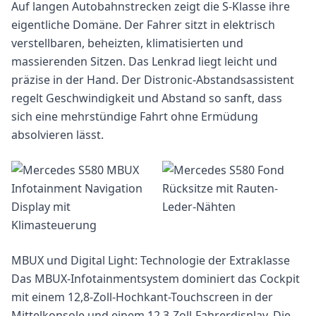
Auf langen Autobahnstrecken zeigt die S-Klasse ihre
eigentliche Domäne. Der Fahrer sitzt in elektrisch
verstellbaren, beheizten, klimatisierten und
massierenden Sitzen. Das Lenkrad liegt leicht und
präzise in der Hand. Der Distronic-Abstandsassistent
regelt Geschwindigkeit und Abstand so sanft, dass
sich eine mehrstündige Fahrt ohne Ermüdung
absolvieren lässt.
MBUX und Digital Light: Technologie der Extraklasse
Das MBUX-Infotainmentsystem dominiert das Cockpit
mit einem 12,8-Zoll-Hochkant-Touchscreen in der
Mittelkonsole und einem 12,3-Zoll-Fahrerdisplay. Die