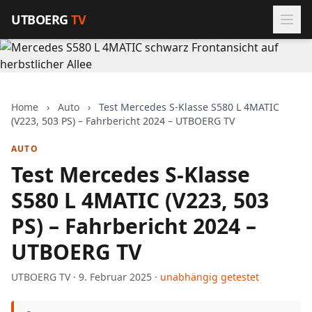
Zum Inhalt springen
UTBOERG
TV
Home
›
Auto
›
Test Mercedes S-Klasse S580 L 4MATIC
(V223, 503 PS) – Fahrbericht 2024 – UTBOERG TV
AUTO
Test Mercedes S-Klasse
S580 L 4MATIC (V223, 503
PS) – Fahrbericht 2024 –
UTBOERG TV
UTBOERG TV · 9. Februar 2025 ·
unabhängig getestet