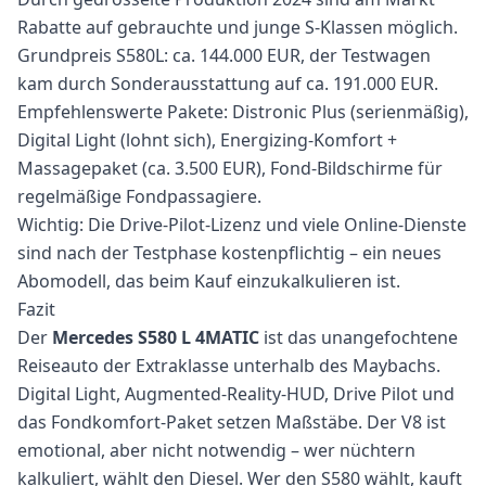
Rabatte auf gebrauchte und junge S-Klassen möglich.
Grundpreis S580L: ca. 144.000 EUR, der Testwagen
kam durch Sonderausstattung auf ca. 191.000 EUR.
Empfehlenswerte Pakete: Distronic Plus (serienmäßig),
Digital Light (lohnt sich), Energizing-Komfort +
Massagepaket (ca. 3.500 EUR), Fond-Bildschirme für
regelmäßige Fondpassagiere.
Wichtig: Die Drive-Pilot-Lizenz und viele Online-Dienste
sind nach der Testphase kostenpflichtig – ein neues
Abomodell, das beim Kauf einzukalkulieren ist.
Fazit
Der
Mercedes S580 L 4MATIC
ist das unangefochtene
Reiseauto der Extraklasse unterhalb des Maybachs.
Digital Light, Augmented-Reality-HUD, Drive Pilot und
das Fondkomfort-Paket setzen Maßstäbe. Der V8 ist
emotional, aber nicht notwendig – wer nüchtern
kalkuliert, wählt den Diesel. Wer den S580 wählt, kauft