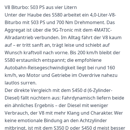
V8 Biturbo: 503 PS aus vier Litern
Unter der Haube des S580 arbeitet ein 4,0-Liter-V8-
Biturbo mit 503 PS und 700 Nm Drehmoment. Das
Aggregat ist über die 9G-Tronic mit dem 4MATIC-
Allradantrieb verbunden. Im Alltag fährt der V8 kaum
auf – er tritt sanft an, trägt leise und schiebt auf
Wunsch kraftvoll nach vorne. Bis 200 km/h bleibt der
S580 erstaunlich entspannt; die empfohlene
Autobahn-Reisegeschwindigkeit liegt bei rund 160
km/h, wo Motor und Getriebe im Overdrive nahezu
lautlos surren.
Der direkte Vergleich mit dem S450 d (6-Zylinder-
Diesel) fällt nüchtern aus: Fahrdynamisch liefern beide
ein ähnliches Ergebnis – der Diesel mit weniger
Verbrauch, der V8 mit mehr Klang und Charakter. Wer
keine emotionale Bindung an den Achtzylinder
mitbringt, ist mit dem S350 D oder S450 d meist besser