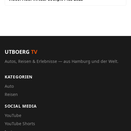
UTBOERG
TV
Autos, Reisen & Erlebnisse — aus Hamburg und der Welt.
KATEGORIEN
Auto
Reisen
SOCIAL MEDIA
YouTube
YouTube Shorts