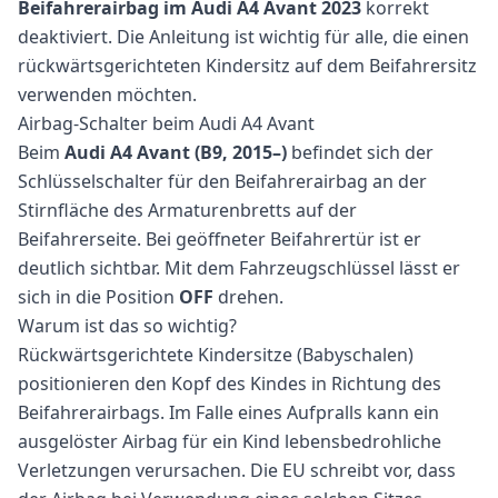
Beifahrerairbag im Audi A4 Avant 2023
korrekt
deaktiviert. Die Anleitung ist wichtig für alle, die einen
rückwärtsgerichteten Kindersitz auf dem Beifahrersitz
verwenden möchten.
Airbag-Schalter beim Audi A4 Avant
Beim
Audi A4 Avant (B9, 2015–)
befindet sich der
Schlüsselschalter für den Beifahrerairbag an der
Stirnfläche des Armaturenbretts auf der
Beifahrerseite. Bei geöffneter Beifahrertür ist er
deutlich sichtbar. Mit dem Fahrzeugschlüssel lässt er
sich in die Position
OFF
drehen.
Warum ist das so wichtig?
Rückwärtsgerichtete Kindersitze (Babyschalen)
positionieren den Kopf des Kindes in Richtung des
Beifahrerairbags. Im Falle eines Aufpralls kann ein
ausgelöster Airbag für ein Kind lebensbedrohliche
Verletzungen verursachen. Die EU schreibt vor, dass