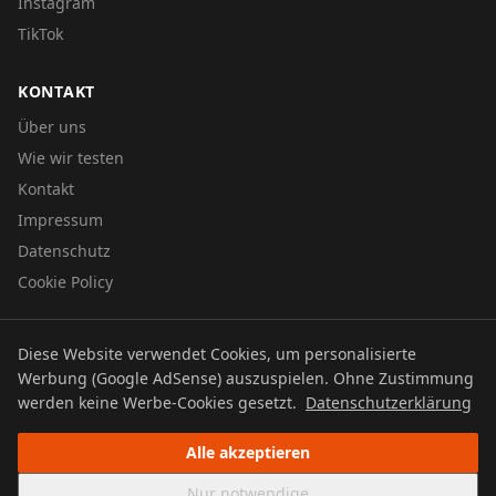
Instagram
TikTok
KONTAKT
Über uns
Wie wir testen
Kontakt
Impressum
Datenschutz
Cookie Policy
Diese Website verwendet Cookies, um personalisierte
© 2026 UTBOERG TV
Werbung (Google AdSense) auszuspielen. Ohne Zustimmung
Datenschutz
Impressum
Cookie Policy
werden keine Werbe-Cookies gesetzt.
Datenschutzerklärung
Alle akzeptieren
Nur notwendige