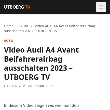
Zum Inhalt springen
UTBOERG
TV
Home
›
Auto
›
Video Audi A4 Avant Beifahrerairbag
ausschalten 2023 – UTBOERG TV
AUTO
Video Audi A4 Avant
Beifahrerairbag
ausschalten 2023 –
UTBOERG TV
UTBOERG TV · 24. Januar 2023
In diesem Video zeigen wir, wie man den