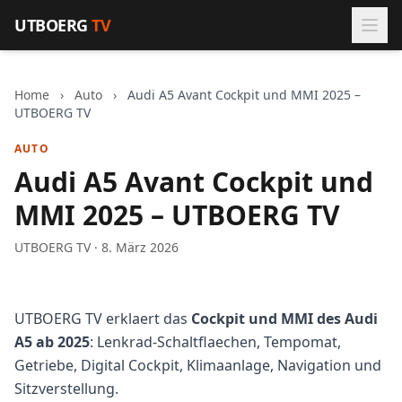
Zum Inhalt springen
UTBOERG
TV
Home
›
Auto
›
Audi A5 Avant Cockpit und MMI 2025 –
UTBOERG TV
AUTO
Audi A5 Avant Cockpit und
MMI 2025 – UTBOERG TV
UTBOERG TV · 8. März 2026
UTBOERG TV erklaert das
Cockpit und MMI des Audi
A5 ab 2025
: Lenkrad-Schaltflaechen, Tempomat,
Getriebe, Digital Cockpit, Klimaanlage, Navigation und
Sitzverstellung.