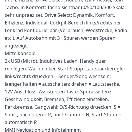
Tacho. In Komfort: Tacho sichtbar (0/50/100/300 Skala,
sehr unpraezise). Drive Select: Dynamik, Komfort,
Effizienz, Individual. Cockpit-Bereich links/rechts per
Lenkrad konfigurierbar (Verbrauch, Wegstrecke, Radio
etc.). Auf Autobahn mit 3+ Spuren werden Spuren
angezeigt.
Mittelkonsole
2x USB (Micro). Induktives Laden: Handy quer
reinlegen. Warnblinker. Start-Stopp. Lautstaerkeregler:
links/rechts druecken = Sender/Song wechseln;
laenger halten = ausschalten; drehen = Lautstaerke.
12V Anschluss. Assistenten-Taste: Spurassistenz,
Geschwindigkeit, Bremsen, Effizienz einstellen.
Parkbremse. Gangwahl: D/S-Richtung druecken; S =
Sport; nach oben = R; hoch/runter = N; Start-Stopp =
automatisch P.
MMI Navigation und Infotainment