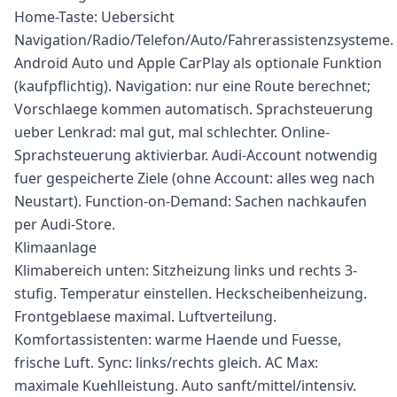
Home-Taste: Uebersicht
Navigation/Radio/Telefon/Auto/Fahrerassistenzsysteme.
Android Auto und Apple CarPlay als optionale Funktion
(kaufpflichtig). Navigation: nur eine Route berechnet;
Vorschlaege kommen automatisch. Sprachsteuerung
ueber Lenkrad: mal gut, mal schlechter. Online-
Sprachsteuerung aktivierbar. Audi-Account notwendig
fuer gespeicherte Ziele (ohne Account: alles weg nach
Neustart). Function-on-Demand: Sachen nachkaufen
per Audi-Store.
Klimaanlage
Klimabereich unten: Sitzheizung links und rechts 3-
stufig. Temperatur einstellen. Heckscheibenheizung.
Frontgeblaese maximal. Luftverteilung.
Komfortassistenten: warme Haende und Fuesse,
frische Luft. Sync: links/rechts gleich. AC Max:
maximale Kuehlleistung. Auto sanft/mittel/intensiv.