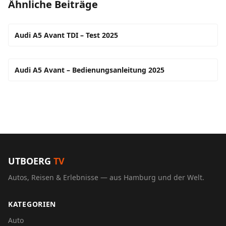
Ähnliche Beiträge
Audi A5 Avant TDI – Test 2025
Audi A5 Avant – Bedienungsanleitung 2025
UTBOERG
TV
Autos, Reisen & Erlebnisse — aus Hamburg und der Welt.
KATEGORIEN
Auto