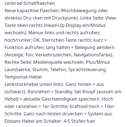
Lenkrad-Schaltflaechen
Neue kapazitive Flaechen: Wischbewegung oder
direktes Dru cken mit Druckpunkt. Linke Seite: View-
Taste oben rechts (Head-Up-Display ein/Modus
wechseln); Menue links und rechts aufrufen;
hoch/runter; OK. Sternchen-Taste rechts: kurz =
Funktion aufrufen; lang halten = Belegung aendern
(Anzeige, Ton, Verkehrszeichen, Navigationsfarbe).
Rechte Seite: Medienquelle wechseln, Plus/Minus
Lautstaerke, Stumm, Telefon, Sprachsteuerung.
Tempomat-Hebel
Lenkstockhebel unten links. Ganz hinten = aus
(schwarz). Ranziehen = Standby. Set-Knopf (aussen am
Hebel) = aktuelle Geschwindigkeit speichern. Hoch
oder ranziehen = 1er-Schritte; kraftvoll hoch = 10er-
Schritte. Ganz nach hinten druecken = System aus.
Distanz-Hebel am Schalter: 4-5 Stufen fuer