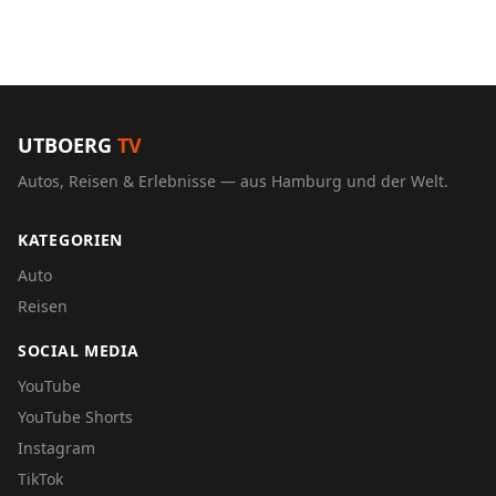
UTBOERG
TV
Autos, Reisen & Erlebnisse — aus Hamburg und der Welt.
KATEGORIEN
Auto
Reisen
SOCIAL MEDIA
YouTube
YouTube Shorts
Instagram
TikTok