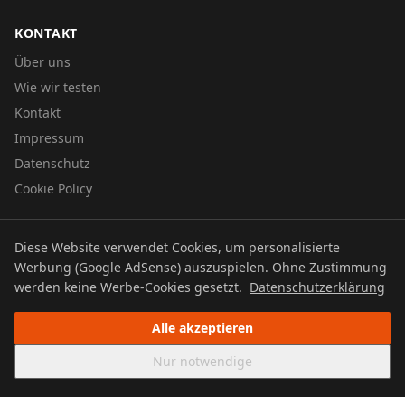
KONTAKT
Über uns
Wie wir testen
Kontakt
Impressum
Datenschutz
Cookie Policy
Diese Website verwendet Cookies, um personalisierte
© 2026 UTBOERG TV
Werbung (Google AdSense) auszuspielen. Ohne Zustimmung
Datenschutz
Impressum
Cookie Policy
werden keine Werbe-Cookies gesetzt.
Datenschutzerklärung
Alle akzeptieren
Nur notwendige