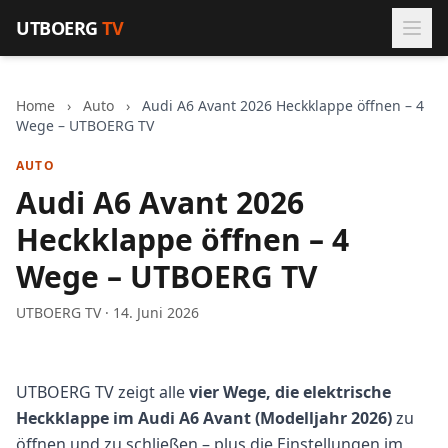
Zum Inhalt springen
UTBOERG
TV
Home
›
Auto
›
Audi A6 Avant 2026 Heckklappe öffnen – 4
Wege – UTBOERG TV
AUTO
Audi A6 Avant 2026
Heckklappe öffnen – 4
Wege – UTBOERG TV
UTBOERG TV · 14. Juni 2026
UTBOERG TV zeigt alle
vier Wege, die elektrische
Heckklappe im Audi A6 Avant (Modelljahr 2026)
zu
öffnen und zu schließen – plus die Einstellungen im