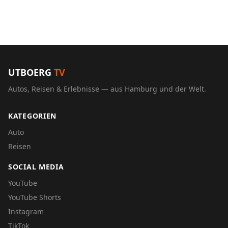
UTBOERG
TV
Autos, Reisen & Erlebnisse — aus Hamburg und der Welt.
KATEGORIEN
Auto
Reisen
SOCIAL MEDIA
YouTube
YouTube Shorts
Instagram
TikTok