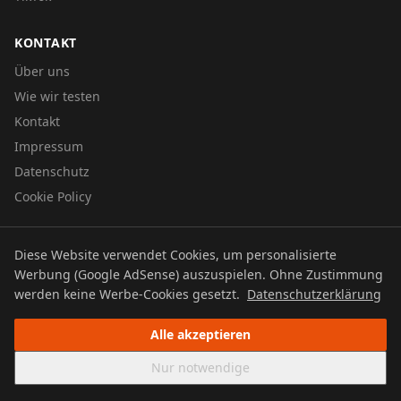
KONTAKT
Über uns
Wie wir testen
Kontakt
Impressum
Datenschutz
Cookie Policy
Diese Website verwendet Cookies, um personalisierte
© 2026 UTBOERG TV
Werbung (Google AdSense) auszuspielen. Ohne Zustimmung
Datenschutz
Impressum
Cookie Policy
werden keine Werbe-Cookies gesetzt.
Datenschutzerklärung
Alle akzeptieren
Nur notwendige