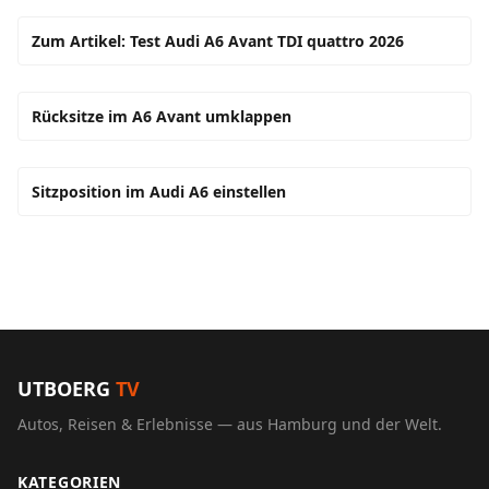
Zum Artikel: Test Audi A6 Avant TDI quattro 2026
Rücksitze im A6 Avant umklappen
Sitzposition im Audi A6 einstellen
UTBOERG
TV
Autos, Reisen & Erlebnisse — aus Hamburg und der Welt.
KATEGORIEN