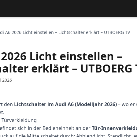
di A6 2026 Licht einstellen – Lichtschalter erklärt – UTBOERG TV
2026 Licht einstellen –
halter erklärt – UTBOERG
i 2026
rt den
Lichtschalter im Audi A6 (Modelljahr 2026)
– wo er 
t.
r Türverkleidung
efindet sich in der Bedieneinheit an der
Tür-Innenverkleid
ruck auf die Mitte schaltet durch: Abblendlicht, Standlicht, 