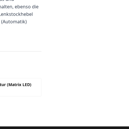
halten, ebenso die
 Lenkstockhebel
t (Automatik)
tur (Matrix LED)