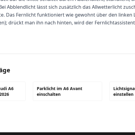
 Abblendlicht lässt sich zusätzlich das Allwetterlicht zusc
e. Das Fernlicht funktioniert wie gewohnt über den linken
en); drückt man ihn nach hinten, wird der Fernlichtassisten
räge
Audi A6
Parklicht im A6 Avant
Lichtsigna
 2026
einschalten
einstellen