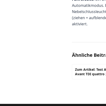
Automatikmodus. Bei
Nebelschlussleucht
(ziehen = aufblend
aktiviert.
Ähnliche Beit
Zum Artikel: Test 
Avant TDI quattro