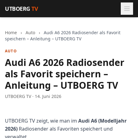
Zum Inhalt springen
UTBOERG
TV
Home
›
Auto
›
Audi A6 2026 Radiosender als Favorit
speichern – Anleitung – UTBOERG TV
AUTO
Audi A6 2026 Radiosender
als Favorit speichern –
Anleitung – UTBOERG TV
UTBOERG TV · 14. Juni 2026
UTBOERG TV zeigt, wie man im
Audi A6 (Modelljahr
2026)
Radiosender als Favoriten speichert und
verwaltet.