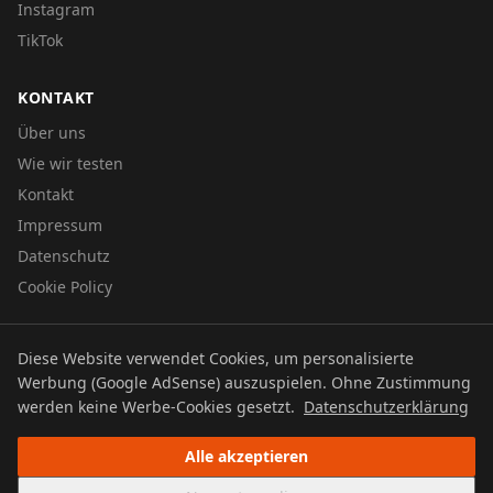
Instagram
TikTok
KONTAKT
Über uns
Wie wir testen
Kontakt
Impressum
Datenschutz
Cookie Policy
Diese Website verwendet Cookies, um personalisierte
© 2026 UTBOERG TV
Werbung (Google AdSense) auszuspielen. Ohne Zustimmung
Datenschutz
Impressum
Cookie Policy
werden keine Werbe-Cookies gesetzt.
Datenschutzerklärung
Alle akzeptieren