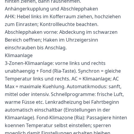
hinten ziehen, dann rausnehmen.
Anhängerkupplung und Abschlepphaken
AHK: Hebel links im Kofferraum ziehen, hochziehen
zum Einrasten; Kontrollleuchte beachten.
Abschlepphaken vorne: Abdeckung im schwarzen
Bereich oeffnen; Haken im Uhrzeigersinn
einschrauben bis Anschlag.
Klimaanlage
3-Zonen-Klimaanlage: vorne links und rechts
unabhaengig + Fond (Ria-Taste). Synchron = gleiche
Temperatur links und rechts. AC = Klimaanlage; AC
Max = maximale Kuehlung. Automatikmodus: sanft,
mittel oder intensiv. Schnellprogramme: frische Luft,
warme Füsse etc. Lenkradheizung bei Fahrtbeginn
automatisch einschaltbar (Einstellungen in der
Klimaanlage). Fond-Klimazone (Ria): Passagiere hinten
koennen Temperatur selbst einstellen; sperren
moeglich damit Einstellungen erhalten bleiben.