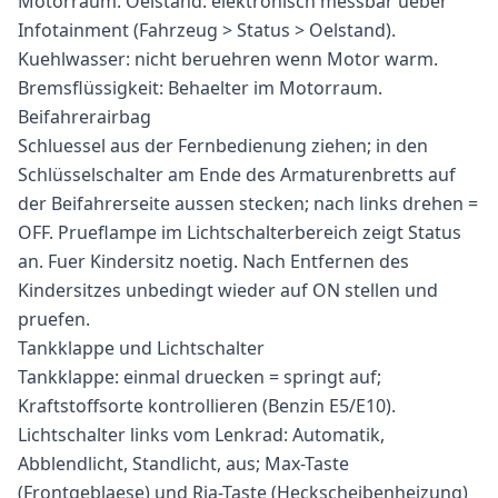
Motorraum. Oelstand: elektronisch messbar ueber
Infotainment (Fahrzeug > Status > Oelstand).
Kuehlwasser: nicht beruehren wenn Motor warm.
Bremsflüssigkeit: Behaelter im Motorraum.
Beifahrerairbag
Schluessel aus der Fernbedienung ziehen; in den
Schlüsselschalter am Ende des Armaturenbretts auf
der Beifahrerseite aussen stecken; nach links drehen =
OFF. Prueflampe im Lichtschalterbereich zeigt Status
an. Fuer Kindersitz noetig. Nach Entfernen des
Kindersitzes unbedingt wieder auf ON stellen und
pruefen.
Tankklappe und Lichtschalter
Tankklappe: einmal druecken = springt auf;
Kraftstoffsorte kontrollieren (Benzin E5/E10).
Lichtschalter links vom Lenkrad: Automatik,
Abblendlicht, Standlicht, aus; Max-Taste
(Frontgeblaese) und Ria-Taste (Heckscheibenheizung)