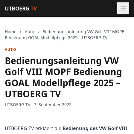
Zum Inhalt springen
UTBOERG
TV
Home
›
Auto
›
Bedienungsanleitung VW Golf VIII MOPF
Bedienung GOAL Modellpflege 2025 – UTBOERG TV
AUTO
Bedienungsanleitung VW
Golf VIII MOPF Bedienung
GOAL Modellpflege 2025 –
UTBOERG TV
UTBOERG TV · 7. September 2025
UTBOERG TV erklaert die
Bedienung des VW Golf VIII