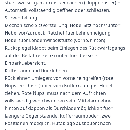
stueckweise; ganz druecken/ziehen (Doppelraster) =
Automatik vollstaendig oeffnen oder schliessen.
Sitzverstellung
Mechanische Sitzverstellung: Hebel Sitz hoch/runter;
Hebel vor/zurueck; Ratchet fuer Lehnenneigung;
Hebel fuer Lendenwirbelstütze (vorne/hinten).
Ruckspiegel klappt beim Einlegen des Rückwärtsgangs
auf der Beifahrerseite runter fuer bessere
Einparkuebersicht.
Kofferraum und Rücklehnen
Rücklehnen umlegen: von vorne reingreifen (rote
Nupsi erscheint) oder vom Kofferraum per Hebel
ziehen. Rote Nupsi muss nach dem Aufrichten
vollstaendig verschwunden sein. Mittelarmlehne
hinten aufklappen als Durchlademöglichkeit fuer
laengere Gegenstaende. Kofferraumboden: zwei
Positionen moeglich. Hutablage ausbauen: nach