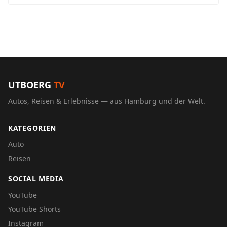
UTBOERG
TV
Autos, Reisen & Erlebnisse — aus Hamburg und der Welt.
KATEGORIEN
Auto
Reisen
SOCIAL MEDIA
YouTube
YouTube Shorts
Instagram