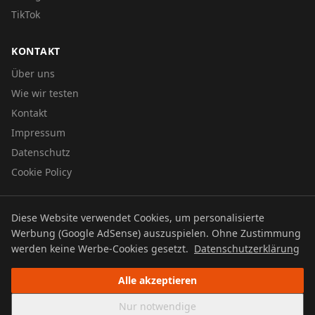
TikTok
KONTAKT
Über uns
Wie wir testen
Kontakt
Impressum
Datenschutz
Cookie Policy
Diese Website verwendet Cookies, um personalisierte
© 2026 UTBOERG TV
Werbung (Google AdSense) auszuspielen. Ohne Zustimmung
Datenschutz
Impressum
Cookie Policy
werden keine Werbe-Cookies gesetzt.
Datenschutzerklärung
Alle akzeptieren
Nur notwendige