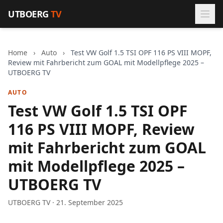
Zum Inhalt springen
UTBOERG
TV
Home
›
Auto
›
Test VW Golf 1.5 TSI OPF 116 PS VIII MOPF,
Review mit Fahrbericht zum GOAL mit Modellpflege 2025 –
UTBOERG TV
AUTO
Test VW Golf 1.5 TSI OPF
116 PS VIII MOPF, Review
mit Fahrbericht zum GOAL
mit Modellpflege 2025 –
UTBOERG TV
UTBOERG TV · 21. September 2025