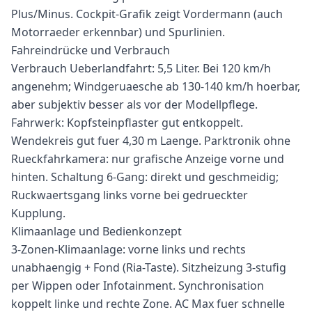
Plus/Minus. Cockpit-Grafik zeigt Vordermann (auch
Motorraeder erkennbar) und Spurlinien.
Fahreindrücke und Verbrauch
Verbrauch Ueberlandfahrt: 5,5 Liter. Bei 120 km/h
angenehm; Windgeruaesche ab 130-140 km/h hoerbar,
aber subjektiv besser als vor der Modellpflege.
Fahrwerk: Kopfsteinpflaster gut entkoppelt.
Wendekreis gut fuer 4,30 m Laenge. Parktronik ohne
Rueckfahrkamera: nur grafische Anzeige vorne und
hinten. Schaltung 6-Gang: direkt und geschmeidig;
Ruckwaertsgang links vorne bei gedrueckter
Kupplung.
Klimaanlage und Bedienkonzept
3-Zonen-Klimaanlage: vorne links und rechts
unabhaengig + Fond (Ria-Taste). Sitzheizung 3-stufig
per Wippen oder Infotainment. Synchronisation
koppelt linke und rechte Zone. AC Max fuer schnelle