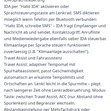
IDA-Sprachsteuerung
IDA per "Hallo IDA" aktivieren oder
Sprachsteuerungstaste am Lenkrad. SMS diktieren
moeglich wenn Telefon per Bluetooth verbunden:
"Hallo IDA, schreibe SMS" – IDA fragt Empfaenger und
Nachricht ab und sendet. Kontaktzugriff, Anrufliste
und Medienwiedergabe ebenfalls ueber IDA steuerbar.
Klimaanlage per Sprache steuern funktioniert
zuverlaessig (z.B. "Klimaanlage ausschalten").
Travel Assist und Fahrassistenz
Travel Assist: adaptiver Tempomat mit
Spurhalteassistent; passt Geschwindigkeit
automatisch an erkannte Tempolimits und
Ortschaften an. Lenkt leicht in die Spurmitte – piept
nach laengerer Zeit ohne Lenkradberuehrung. Modus-
Taste: zwischen Travel Assist, ACC (nur Abstand ohne
Spurlenken) und Begrenzer wechseln.
Abstandseinstellung per Mehrfachdruck oder