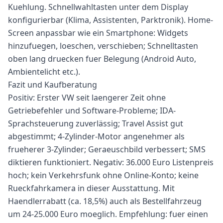
Kuehlung. Schnellwahltasten unter dem Display
konfigurierbar (Klima, Assistenten, Parktronik). Home-
Screen anpassbar wie ein Smartphone: Widgets
hinzufuegen, loeschen, verschieben; Schnelltasten
oben lang druecken fuer Belegung (Android Auto,
Ambientelicht etc.).
Fazit und Kaufberatung
Positiv: Erster VW seit laengerer Zeit ohne
Getriebefehler und Software-Probleme; IDA-
Sprachsteuerung zuverlässig; Travel Assist gut
abgestimmt; 4-Zylinder-Motor angenehmer als
frueherer 3-Zylinder; Geraeuschbild verbessert; SMS
diktieren funktioniert. Negativ: 36.000 Euro Listenpreis
hoch; kein Verkehrsfunk ohne Online-Konto; keine
Rueckfahrkamera in dieser Ausstattung. Mit
Haendlerrabatt (ca. 18,5%) auch als Bestellfahrzeug
um 24-25.000 Euro moeglich. Empfehlung: fuer einen