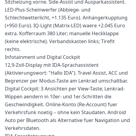
Sitzheizung vorne. Side-Assist und Ausparkassistent.
LED-Plus-Scheinwerfer (Abbiege- und
Schlechtwetterlicht, +1.135 Euro). Anhängerkupplung
(+950 Euro). IQ-Light (Matrix-LED) waere +2.045 Euro
extra. Kofferraum 380 Liter; manuelle Heckklappe
(keine elektrische). Verbandskasten links; Tirefit
rechts.
Infotainment und Digital Cockpit
12,9-Zoll-Display mit IDA-Sprachassistent
(Aktivierungswort: "Hallo IDA"). Travel Assist, ACC und
Begrenzer per Modus-Taste am Lenkrad umschaltbar.
Digital Cockpit: 3 Ansichten per View-Taste; Lenkrad-
Wippen aendern in 10er- und 1er-Schritten die
Geschwindigkeit. Online-Konto (Re-Account) fuer
Verkehrsfunk noetig – ohne kein Staudaten. Android
Auto per Bluetooth als Alternative fuer Navigation und
Verkehrsdaten.