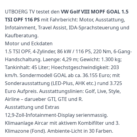
UTBOERG TV testet den
VW Golf VIII MOPF GOAL 1.5
TSI OPF 116 PS
mit Fahrbericht: Motor, Ausstattung,
Infotainment, Travel Assist, IDA-Sprachsteuerung und
Kaufberatung.
Motor und Eckdaten
1.5 TSI OPF, 4-Zylinder, 86 kW / 116 PS, 220 Nm, 6-Gang-
Handschaltung. Laenge: 4,29 m; Gewicht: 1.300 kg;
Tankinhalt: 45 Liter; Hoechstgeschwindigkeit: 203
km/h. Sondermodell GOAL ab ca. 36.155 Euro; mit
Sonderausstattung (LED-Plus, AHK etc.) rund 3.725
Euro Aufpreis. Ausstattungslinien: Golf, Live, Style,
Airline – darueber GTI, GTE und R.
Ausstattung und Extras
12,9-Zoll-Infotainment-Display serienmassig.
Klimaanlage Aircar mit aktivem Kombifilter und 3.
Klimazone (Fond). Ambiente-Licht in 30 Farben.