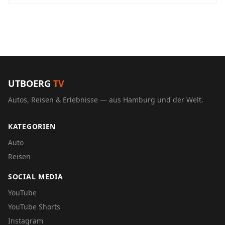
UTBOERG
TV
Autos, Reisen & Erlebnisse — aus Hamburg und der Welt.
KATEGORIEN
Auto
Reisen
SOCIAL MEDIA
YouTube
YouTube Shorts
Instagram