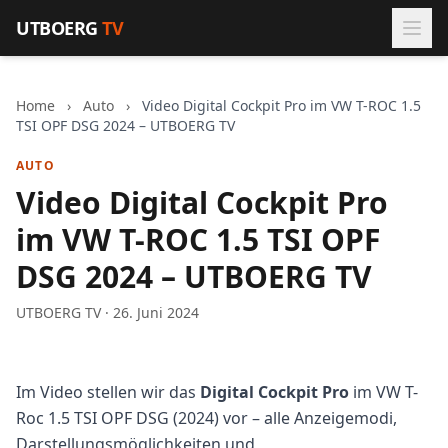
Zum Inhalt springen
UTBOERG
TV
Home
›
Auto
›
Video Digital Cockpit Pro im VW T-ROC 1.5
TSI OPF DSG 2024 – UTBOERG TV
AUTO
Video Digital Cockpit Pro
im VW T-ROC 1.5 TSI OPF
DSG 2024 – UTBOERG TV
UTBOERG TV · 26. Juni 2024
Im Video stellen wir das
Digital Cockpit Pro
im VW T-
Roc 1.5 TSI OPF DSG (2024) vor – alle Anzeigemodi,
Darstellungsmöglichkeiten und