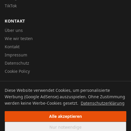
TikTok
KONTAKT
Über uns
Wie wir testen
Kontakt
Impressum
Datenschutz
Cookie Policy
Diese Website verwendet Cookies, um personalisierte
© 2026 UTBOERG TV
Werbung (Google AdSense) auszuspielen. Ohne Zustimmung
Datenschutz
Impressum
Cookie Policy
werden keine Werbe-Cookies gesetzt.
Datenschutzerklärung
Alle akzeptieren
Nur notwendige