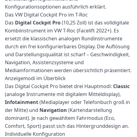
Konfigurationsoptionen ausführlich erklärt.
Das VW Digital Cockpit Pro im T-Roc
Das
Digital Cockpit Pro
(10,25 Zoll) ist das volldigitale
Kombiinstrument im VW T-Roc (Facelift 2022+). Es
ersetzt die klassischen analogen Rundinstrumente
durch ein frei konfigurierbares Display. Die Auflösung
und Darstellungsqualität ist scharf – Geschwindigkeit,
Navigation, Assistenzsysteme und
Mediainformationen werden übersichtlich präsentiert.
Anzeigemodi im Überblick
Das Digital Cockpit Pro bietet drei Hauptmodi:
Classic
(analoge Instrumente mit digitalem Mitteldisplay),
Infotainment
(Mediaplayer oder Telefonbuch groß in
der Mitte) und
Navigation
(Kartendarstellung
dominant). Je nach gewähltem Fahrmodus (Eco,
Comfort, Sport) passt sich das Hintergrunddesign an.
Individuelle Konfiguration