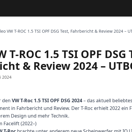
deo VW T-ROC 1.5 TSI OPF DSG Test, Fahrbericht & Review 2024 – 
W T-ROC 1.5 TSI OPF DSG T
icht & Review 2024 – UT
i 2024
r den
VW T-Roc 1.5 TSI OPF DSG 2024
– das aktuell beliebte
t in Fahrbericht und Review. Der T-Roc erhielt 2022 ein 
herem Design und mehr Technik.
 Facelift (2022–)
W T-Roc
brachte unter anderem neue Scheinwerfer mit IQ.L