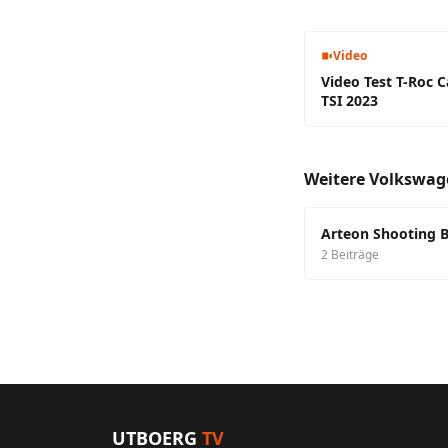
Video
Video Test T-Roc C
TSI 2023
Weitere Volkswag
Arteon Shooting 
2 Beiträge
UTBOERG
TV