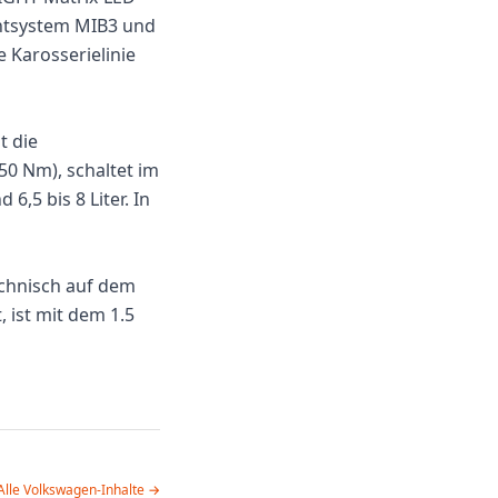
entsystem MIB3 und
 Karosserielinie
t die
0 Nm), schaltet im
6,5 bis 8 Liter. In
echnisch auf dem
 ist mit dem 1.5
Alle Volkswagen-Inhalte →