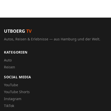
UTBOERG
TV
Autos, Reisen & Erlebnisse — aus Hamburg und der Welt.
KATEGORIEN
Auto
Reisen
SOCIAL MEDIA
YouTube
YouTube Shorts
Instagram
TikTok