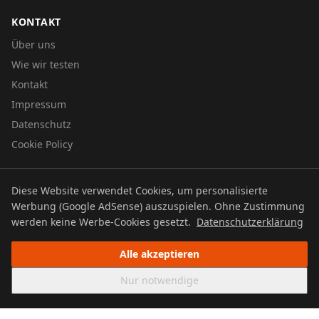
KONTAKT
Über uns
Wie wir testen
Kontakt
Impressum
Datenschutz
Cookie Policy
Diese Website verwendet Cookies, um personalisierte
© 2026 UTBOERG TV
Werbung (Google AdSense) auszuspielen. Ohne Zustimmung
Datenschutz
Impressum
Cookie Policy
werden keine Werbe-Cookies gesetzt.
Datenschutzerklärung
Alle akzeptieren
Nur notwendige