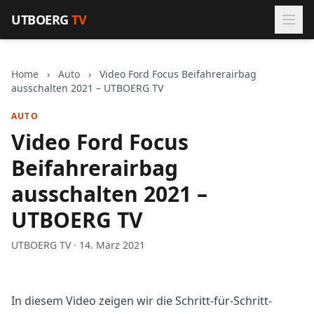
Zum Inhalt springen
UTBOERG
TV
Home
›
Auto
›
Video Ford Focus Beifahrerairbag
ausschalten 2021 – UTBOERG TV
AUTO
Video Ford Focus
Beifahrerairbag
ausschalten 2021 –
UTBOERG TV
UTBOERG TV · 14. März 2021
In diesem Video zeigen wir die Schritt-für-Schritt-