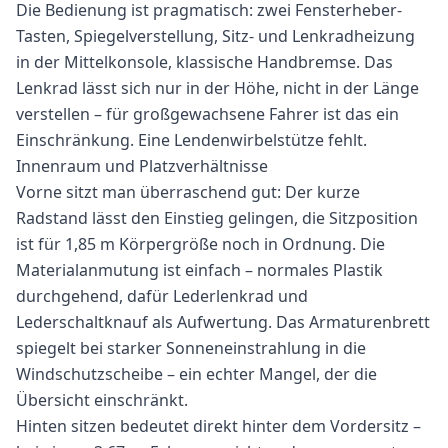
Die Bedienung ist pragmatisch: zwei Fensterheber-
Tasten, Spiegelverstellung, Sitz- und Lenkradheizung
in der Mittelkonsole, klassische Handbremse. Das
Lenkrad lässt sich nur in der Höhe, nicht in der Länge
verstellen – für großgewachsene Fahrer ist das ein
Einschränkung. Eine Lendenwirbelstütze fehlt.
Innenraum und Platzverhältnisse
Vorne sitzt man überraschend gut: Der kurze
Radstand lässt den Einstieg gelingen, die Sitzposition
ist für 1,85 m Körpergröße noch in Ordnung. Die
Materialanmutung ist einfach – normales Plastik
durchgehend, dafür Lederlenkrad und
Lederschaltknauf als Aufwertung. Das Armaturenbrett
spiegelt bei starker Sonneneinstrahlung in die
Windschutzscheibe – ein echter Mangel, der die
Übersicht einschränkt.
Hinten sitzen bedeutet direkt hinter dem Vordersitz –