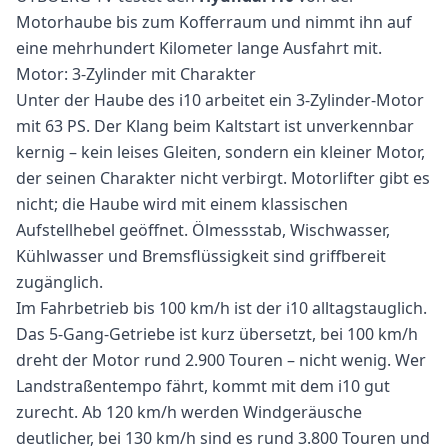
Motorhaube bis zum Kofferraum und nimmt ihn auf
eine mehrhundert Kilometer lange Ausfahrt mit.
Motor: 3-Zylinder mit Charakter
Unter der Haube des i10 arbeitet ein 3-Zylinder-Motor
mit 63 PS. Der Klang beim Kaltstart ist unverkennbar
kernig – kein leises Gleiten, sondern ein kleiner Motor,
der seinen Charakter nicht verbirgt. Motorlifter gibt es
nicht; die Haube wird mit einem klassischen
Aufstellhebel geöffnet. Ölmessstab, Wischwasser,
Kühlwasser und Bremsflüssigkeit sind griffbereit
zugänglich.
Im Fahrbetrieb bis 100 km/h ist der i10 alltagstauglich.
Das 5-Gang-Getriebe ist kurz übersetzt, bei 100 km/h
dreht der Motor rund 2.900 Touren – nicht wenig. Wer
Landstraßentempo fährt, kommt mit dem i10 gut
zurecht. Ab 120 km/h werden Windgeräusche
deutlicher, bei 130 km/h sind es rund 3.800 Touren und