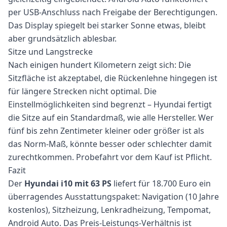
per USB-Anschluss nach Freigabe der Berechtigungen.
Das Display spiegelt bei starker Sonne etwas, bleibt
aber grundsätzlich ablesbar.
Sitze und Langstrecke
Nach einigen hundert Kilometern zeigt sich: Die
Sitzfläche ist akzeptabel, die Rückenlehne hingegen ist
für längere Strecken nicht optimal. Die
Einstellmöglichkeiten sind begrenzt – Hyundai fertigt
die Sitze auf ein Standardmaß, wie alle Hersteller. Wer
fünf bis zehn Zentimeter kleiner oder größer ist als
das Norm-Maß, könnte besser oder schlechter damit
zurechtkommen. Probefahrt vor dem Kauf ist Pflicht.
Fazit
Der
Hyundai i10 mit 63 PS
liefert für 18.700 Euro ein
überragendes Ausstattungspaket: Navigation (10 Jahre
kostenlos), Sitzheizung, Lenkradheizung, Tempomat,
Android Auto. Das Preis-Leistungs-Verhältnis ist