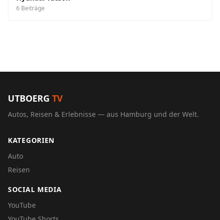
6 Beiträge
UTBOERG
TV
Autos, Reisen & Erlebnisse — aus Hamburg und der Welt.
KATEGORIEN
Auto
Reisen
SOCIAL MEDIA
YouTube
YouTube Shorts