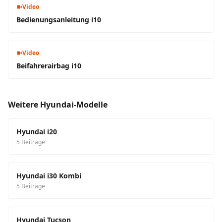
Video
Bedienungsanleitung i10
Video
Beifahrerairbag i10
Weitere Hyundai-Modelle
Hyundai i20
5 Beiträge
Hyundai i30 Kombi
5 Beiträge
Hyundai Tucson