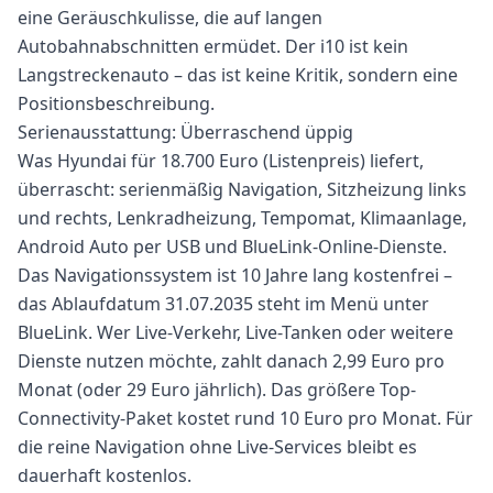
eine Geräuschkulisse, die auf langen
Autobahnabschnitten ermüdet. Der i10 ist kein
Langstreckenauto – das ist keine Kritik, sondern eine
Positionsbeschreibung.
Serienausstattung: Überraschend üppig
Was Hyundai für 18.700 Euro (Listenpreis) liefert,
überrascht: serienmäßig Navigation, Sitzheizung links
und rechts, Lenkradheizung, Tempomat, Klimaanlage,
Android Auto per USB und BlueLink-Online-Dienste.
Das Navigationssystem ist 10 Jahre lang kostenfrei –
das Ablaufdatum 31.07.2035 steht im Menü unter
BlueLink. Wer Live-Verkehr, Live-Tanken oder weitere
Dienste nutzen möchte, zahlt danach 2,99 Euro pro
Monat (oder 29 Euro jährlich). Das größere Top-
Connectivity-Paket kostet rund 10 Euro pro Monat. Für
die reine Navigation ohne Live-Services bleibt es
dauerhaft kostenlos.