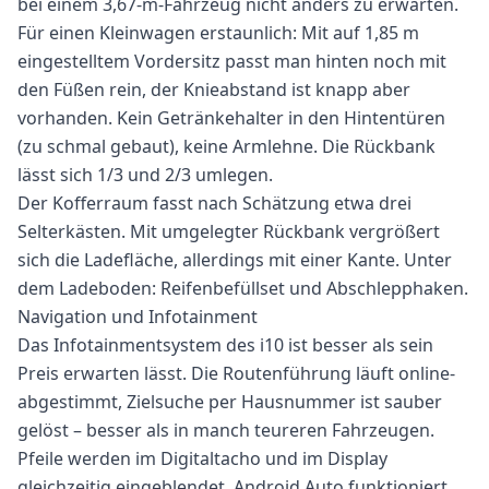
bei einem 3,67-m-Fahrzeug nicht anders zu erwarten.
Für einen Kleinwagen erstaunlich: Mit auf 1,85 m
eingestelltem Vordersitz passt man hinten noch mit
den Füßen rein, der Knieabstand ist knapp aber
vorhanden. Kein Getränkehalter in den Hintentüren
(zu schmal gebaut), keine Armlehne. Die Rückbank
lässt sich 1/3 und 2/3 umlegen.
Der Kofferraum fasst nach Schätzung etwa drei
Selterkästen. Mit umgelegter Rückbank vergrößert
sich die Ladefläche, allerdings mit einer Kante. Unter
dem Ladeboden: Reifenbefüllset und Abschlepphaken.
Navigation und Infotainment
Das Infotainmentsystem des i10 ist besser als sein
Preis erwarten lässt. Die Routenführung läuft online-
abgestimmt, Zielsuche per Hausnummer ist sauber
gelöst – besser als in manch teureren Fahrzeugen.
Pfeile werden im Digitaltacho und im Display
gleichzeitig eingeblendet. Android Auto funktioniert