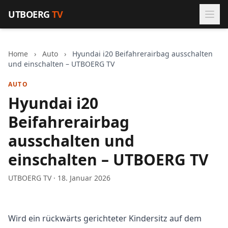
Zum Inhalt springen
UTBOERG
TV
Home
›
Auto
›
Hyundai i20 Beifahrerairbag ausschalten
und einschalten – UTBOERG TV
AUTO
Hyundai i20
Beifahrerairbag
ausschalten und
einschalten – UTBOERG TV
UTBOERG TV · 18. Januar 2026
Wird ein rückwärts gerichteter Kindersitz auf dem