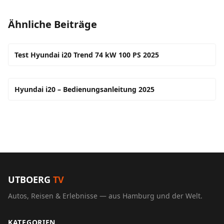
Ähnliche Beiträge
Test Hyundai i20 Trend 74 kW 100 PS 2025
Hyundai i20 – Bedienungsanleitung 2025
UTBOERG
TV
Autos, Reisen & Erlebnisse — aus Hamburg und der Welt.
KATEGORIEN