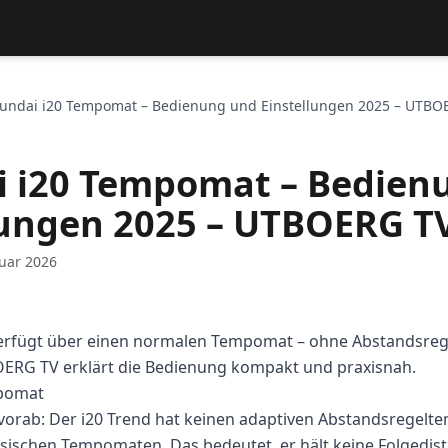
undai i20 Tempomat – Bedienung und Einstellungen 2025 – UTBO
 i20 Tempomat – Bedien
lungen 2025 – UTBOERG T
uar 2026
erfügt über einen normalen Tempomat – ohne Abstandsre
RG TV erklärt die Bedienung kompakt und praxisnah.
pomat
 vorab: Der i20 Trend hat keinen adaptiven Abstandsregel
sischen Tempomaten. Das bedeutet, er hält keine Folgedis