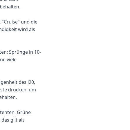
behalten.
 "Cruise" und die
digkeit wird als
ten: Sprünge in 10-
ne viele
genheit des i20,
aste drücken, um
ehalten.
stenten. Grüne
 das gilt als