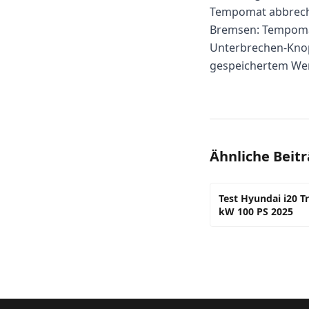
Tempomat abbrec
Bremsen: Tempomat
Unterbrechen-Knopf
gespeichertem Wert
Ähnliche Beit
Test Hyundai i20 T
kW 100 PS 2025