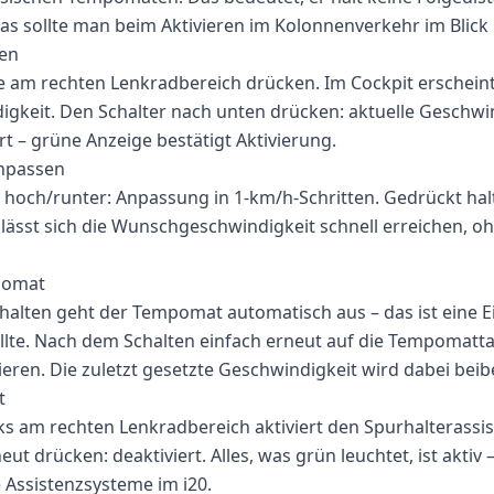
s sollte man beim Aktivieren im Kolonnenverkehr im Blick 
ren
 am rechten Lenkradbereich drücken. Im Cockpit erscheint
igkeit. Den Schalter nach unten drücken: aktuelle Geschwin
rt – grüne Anzeige bestätigt Aktivierung.
npassen
 hoch/runter: Anpassung in 1-km/h-Schritten. Gedrückt hal
 lässt sich die Wunschgeschwindigkeit schnell erreichen, oh
pomat
alten geht der Tempomat automatisch aus – das ist eine Ei
llte. Nach dem Schalten einfach erneut auf die Tempomatt
ieren. Die zuletzt gesetzte Geschwindigkeit wird dabei beib
t
nks am rechten Lenkradbereich aktiviert den Spurhalterassi
eut drücken: deaktiviert. Alles, was grün leuchtet, ist aktiv –
e Assistenzsysteme im i20.