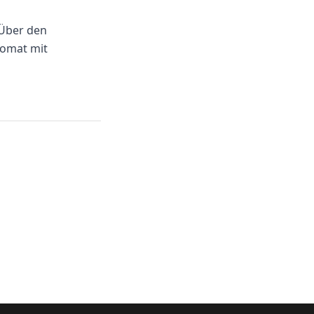
 Über den
pomat mit