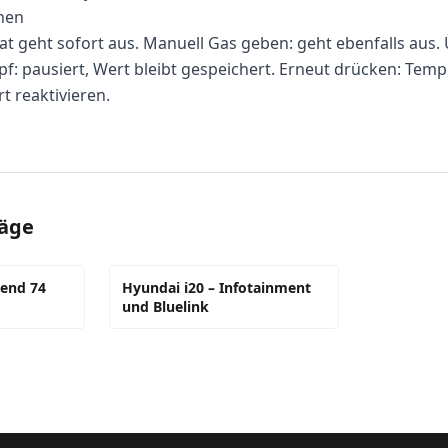
hen
 geht sofort aus. Manuell Gas geben: geht ebenfalls aus.
: pausiert, Wert bleibt gespeichert. Erneut drücken: Tem
 reaktivieren.
räge
rend 74
Hyundai i20 – Infotainment
und Bluelink