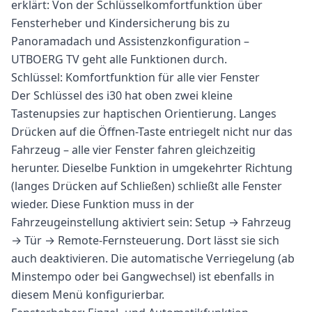
erklärt: Von der Schlüsselkomfortfunktion über
Fensterheber und Kindersicherung bis zu
Panoramadach und Assistenzkonfiguration –
UTBOERG TV geht alle Funktionen durch.
Schlüssel: Komfortfunktion für alle vier Fenster
Der Schlüssel des i30 hat oben zwei kleine
Tastenupsies zur haptischen Orientierung. Langes
Drücken auf die Öffnen-Taste entriegelt nicht nur das
Fahrzeug – alle vier Fenster fahren gleichzeitig
herunter. Dieselbe Funktion in umgekehrter Richtung
(langes Drücken auf Schließen) schließt alle Fenster
wieder. Diese Funktion muss in der
Fahrzeugeinstellung aktiviert sein: Setup → Fahrzeug
→ Tür → Remote-Fernsteuerung. Dort lässt sie sich
auch deaktivieren. Die automatische Verriegelung (ab
Minstempo oder bei Gangwechsel) ist ebenfalls in
diesem Menü konfigurierbar.