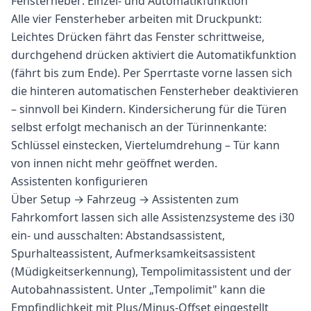
Fensterheber: Einzel- und Automatikfunktion
Alle vier Fensterheber arbeiten mit Druckpunkt:
Leichtes Drücken fährt das Fenster schrittweise,
durchgehend drücken aktiviert die Automatikfunktion
(fährt bis zum Ende). Per Sperrtaste vorne lassen sich
die hinteren automatischen Fensterheber deaktivieren
– sinnvoll bei Kindern. Kindersicherung für die Türen
selbst erfolgt mechanisch an der Türinnenkante:
Schlüssel einstecken, Viertelumdrehung – Tür kann
von innen nicht mehr geöffnet werden.
Assistenten konfigurieren
Über Setup → Fahrzeug → Assistenten zum
Fahrkomfort lassen sich alle Assistenzsysteme des i30
ein- und ausschalten: Abstandsassistent,
Spurhalteassistent, Aufmerksamkeitsassistent
(Müdigkeitserkennung), Tempolimitassistent und der
Autobahnassistent. Unter „Tempolimit" kann die
Empfindlichkeit mit Plus/Minus-Offset eingestellt