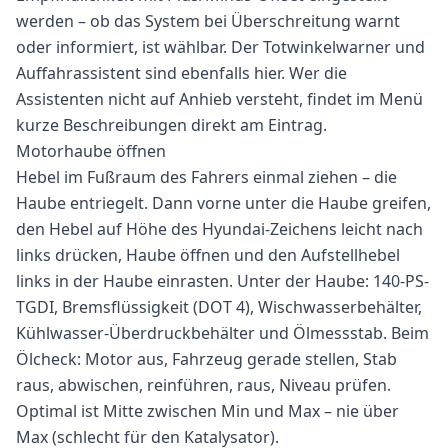
werden – ob das System bei Überschreitung warnt
oder informiert, ist wählbar. Der Totwinkelwarner und
Auffahrassistent sind ebenfalls hier. Wer die
Assistenten nicht auf Anhieb versteht, findet im Menü
kurze Beschreibungen direkt am Eintrag.
Motorhaube öffnen
Hebel im Fußraum des Fahrers einmal ziehen – die
Haube entriegelt. Dann vorne unter die Haube greifen,
den Hebel auf Höhe des Hyundai-Zeichens leicht nach
links drücken, Haube öffnen und den Aufstellhebel
links in der Haube einrasten. Unter der Haube: 140-PS-
TGDI, Bremsflüssigkeit (DOT 4), Wischwasserbehälter,
Kühlwasser-Überdruckbehälter und Ölmessstab. Beim
Ölcheck: Motor aus, Fahrzeug gerade stellen, Stab
raus, abwischen, reinführen, raus, Niveau prüfen.
Optimal ist Mitte zwischen Min und Max – nie über
Max (schlecht für den Katalysator).