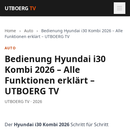
Zum Inhalt springen
UTBOERG
TV
Home
›
Auto
›
Bedienung Hyundai i30 Kombi 2026 – Alle
Funktionen erklärt – UTBOERG TV
AUTO
Bedienung Hyundai i30
Kombi 2026 – Alle
Funktionen erklärt –
UTBOERG TV
UTBOERG TV · 2026
Der
Hyundai i30 Kombi 2026
Schritt für Schritt