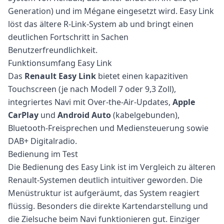
Generation) und im Mégane eingesetzt wird. Easy Link
löst das ältere R-Link-System ab und bringt einen
deutlichen Fortschritt in Sachen
Benutzerfreundlichkeit.
Funktionsumfang Easy Link
Das
Renault Easy Link
bietet einen kapazitiven
Touchscreen (je nach Modell 7 oder 9,3 Zoll),
integriertes Navi mit Over-the-Air-Updates,
Apple
CarPlay
und
Android Auto
(kabelgebunden),
Bluetooth-Freisprechen und Mediensteuerung sowie
DAB+ Digitalradio.
Bedienung im Test
Die Bedienung des Easy Link ist im Vergleich zu älteren
Renault-Systemen deutlich intuitiver geworden. Die
Menüstruktur ist aufgeräumt, das System reagiert
flüssig. Besonders die direkte Kartendarstellung und
die Zielsuche beim Navi funktionieren gut. Einziger