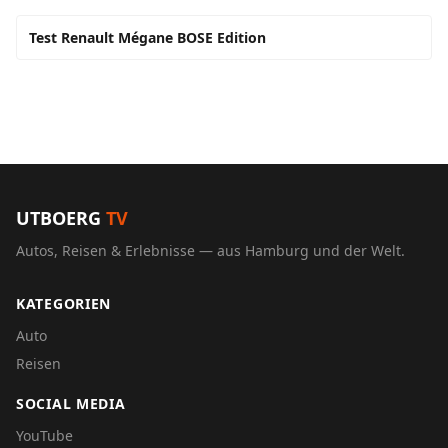
Test Renault Mégane BOSE Edition
UTBOERG
TV
Autos, Reisen & Erlebnisse — aus Hamburg und der Welt.
KATEGORIEN
Auto
Reisen
SOCIAL MEDIA
YouTube