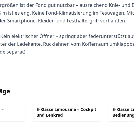
größen ist der Fond gut nutzbar – ausreichend Knie- und Be
 m ist es eng. Keine Fond-Klimatisierung im Testwagen. Mi
oder Smartphone. Kleider- und Festhaltergriff vorhanden.
Kein elektrischer Öffner – springt aber federunterstützt auf
nter der Ladekante. Rücklehnen vom Kofferraum umklappbar
de separat).
räge
 –
E-Klasse Limousine – Cockpit
E-Klasse 
und Lenkrad
Bedienun