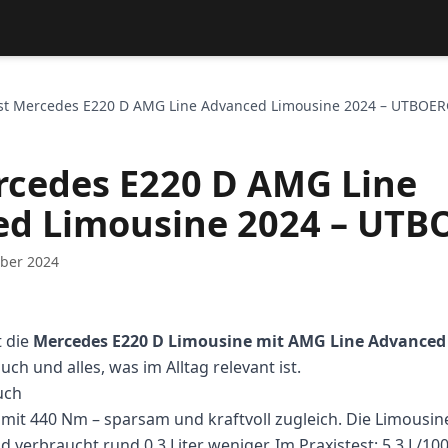
st Mercedes E220 D AMG Line Advanced Limousine 2024 – UTBOER
rcedes E220 D AMG Line
d Limousine 2024 – UTB
ober 2024
 die
Mercedes E220 D Limousine mit AMG Line Advanced
h und alles, was im Alltag relevant ist.
uch
 mit 440 Nm – sparsam und kraftvoll zugleich. Die Limousine 
d verbraucht rund 0,3 Liter weniger. Im Praxistest: 5,3 L/1