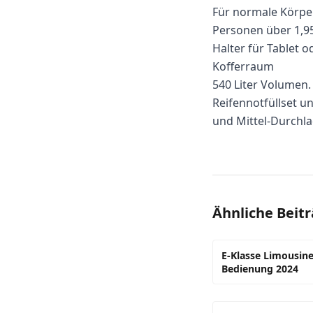
Für normale Körper
Personen über 1,95
Halter für Tablet 
Kofferraum
540 Liter Volumen. 
Reifennotfüllset u
und Mittel-Durchla
Ähnliche Beit
E-Klasse Limousine
Bedienung 2024