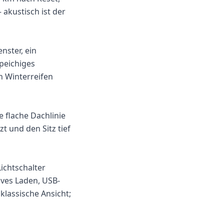
akustisch ist der
nster, ein
peichiges
 Winterreifen
e flache Dachlinie
t und den Sitz tief
Lichtschalter
ives Laden, USB-
lassische Ansicht;