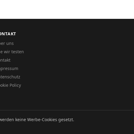
ONTAKT
er uns
e wir testen
ntakt
mpressum
tenschutz
okie Policy
werden keine Werbe-Cookies gesetzt.
Datenschutz
Impressum
Cookie Policy