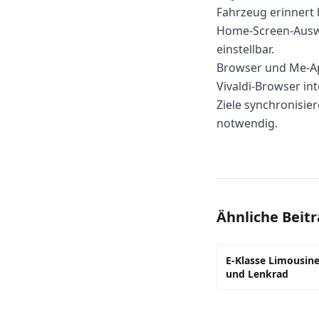
Fahrzeug erinnert 
Home-Screen-Auswa
einstellbar.
Browser und Me-A
Vivaldi-Browser in
Ziele synchronisie
notwendig.
Ähnliche Beit
E-Klasse Limousine
und Lenkrad