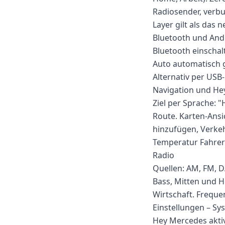
Radiosender, verbu
Layer gilt als das 
Bluetooth und And
Bluetooth einschal
Auto automatisch g
Alternativ per USB
Navigation und He
Ziel per Sprache: 
Route. Karten-Ansic
hinzufügen, Verkeh
Temperatur Fahrers
Radio
Quellen: AM, FM, D
Bass, Mitten und H
Wirtschaft. Freque
Einstellungen – Sy
Hey Mercedes aktiv