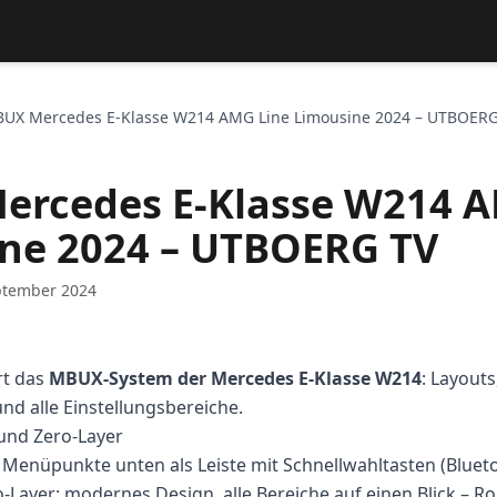
UX Mercedes E-Klasse W214 AMG Line Limousine 2024 – UTBOERG
rcedes E-Klasse W214 A
ne 2024 – UTBOERG TV
ptember 2024
rt das
MBUX-System der Mercedes E-Klasse W214
: Layout
nd alle Einstellungsbereiche.
 und Zero-Layer
: Menüpunkte unten als Leiste mit Schnellwahltasten (Blueto
-Layer: modernes Design, alle Bereiche auf einen Blick – Ro