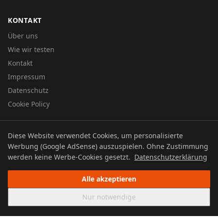
KONTAKT
Über uns
Wie wir testen
Kontakt
Impressum
Datenschutz
Cookie Policy
Diese Website verwendet Cookies, um personalisierte
© 2026 UTBOERG TV
Werbung (Google AdSense) auszuspielen. Ohne Zustimmung
Datenschutz
Impressum
Cookie Policy
werden keine Werbe-Cookies gesetzt.
Datenschutzerklärung
Alle akzeptieren
Nur notwendige