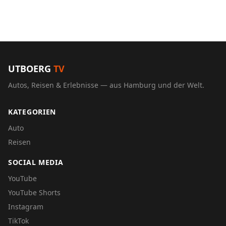
UTBOERG
TV
Autos, Reisen & Erlebnisse — aus Hamburg und der Welt.
KATEGORIEN
Auto
Reisen
SOCIAL MEDIA
YouTube
YouTube Shorts
Instagram
TikTok