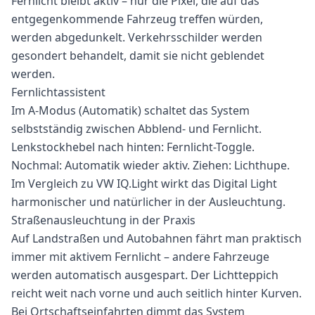
Fernlicht bleibt aktiv – nur die Pixel, die auf das
entgegenkommende Fahrzeug treffen würden,
werden abgedunkelt. Verkehrsschilder werden
gesondert behandelt, damit sie nicht geblendet
werden.
Fernlichtassistent
Im A-Modus (Automatik) schaltet das System
selbstständig zwischen Abblend- und Fernlicht.
Lenkstockhebel nach hinten: Fernlicht-Toggle.
Nochmal: Automatik wieder aktiv. Ziehen: Lichthupe.
Im Vergleich zu VW IQ.Light wirkt das Digital Light
harmonischer und natürlicher in der Ausleuchtung.
Straßenausleuchtung in der Praxis
Auf Landstraßen und Autobahnen fährt man praktisch
immer mit aktivem Fernlicht – andere Fahrzeuge
werden automatisch ausgespart. Der Lichtteppich
reicht weit nach vorne und auch seitlich hinter Kurven.
Bei Ortschaftseinfahrten dimmt das System