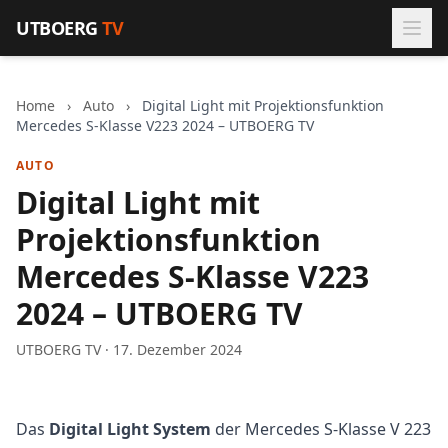
Zum Inhalt springen
UTBOERG
TV
Home
›
Auto
›
Digital Light mit Projektionsfunktion
Mercedes S-Klasse V223 2024 – UTBOERG TV
AUTO
Digital Light mit
Projektionsfunktion
Mercedes S-Klasse V223
2024 – UTBOERG TV
UTBOERG TV · 17. Dezember 2024
Das
Digital Light System
der Mercedes S-Klasse V 223