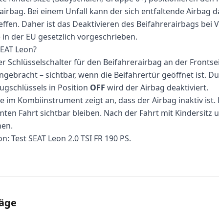
airbag. Bei einem Unfall kann der sich entfaltende Airbag d
ffen. Daher ist das Deaktivieren des Beifahrerairbags be
e in der EU gesetzlich vorgeschrieben.
EAT Leon?
er Schlüsselschalter für den Beifahrerairbag an der Frontse
gebracht – sichtbar, wenn die Beifahrertür geöffnet ist. D
gschlüssels in Position
OFF
wird der Airbag deaktiviert.
e im Kombiinstrument zeigt an, dass der Airbag inaktiv ist. 
en Fahrt sichtbar bleiben. Nach der Fahrt mit Kindersitz 
en.
on:
Test SEAT Leon 2.0 TSI FR 190 PS
.
räge