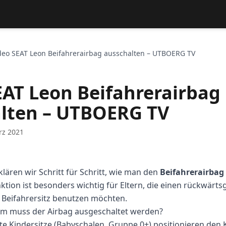
deo SEAT Leon Beifahrerairbag ausschalten – UTBOERG TV
EAT Leon Beifahrerairbag
lten – UTBOERG TV
rz 2021
lären wir Schritt für Schritt, wie man den
Beifahrerairbag
nktion ist besonders wichtig für Eltern, die einen rückwärts
 Beifahrersitz benutzen möchten.
m muss der Airbag ausgeschaltet werden?
e Kindersitze (Babyschalen, Gruppe 0+) positionieren den 