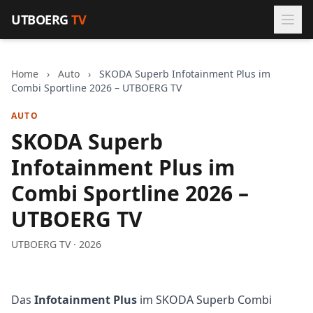
Zum Inhalt springen
UTBOERG
TV
Home
›
Auto
›
SKODA Superb Infotainment Plus im
Combi Sportline 2026 – UTBOERG TV
AUTO
SKODA Superb
Infotainment Plus im
Combi Sportline 2026 –
UTBOERG TV
UTBOERG TV · 2026
Das
Infotainment Plus
im SKODA Superb Combi