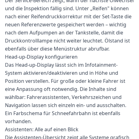
Der Service-Bereich zeigt, wann der nächste Ölwechsel
und die Inspektion fällig sind. Unter „Reifen" können
nach einer Reifendruckkorrektur mit der Set-Taste die
neuen Referenzwerte gespeichert werden – wichtig
nach dem Aufpumpen an der Tankstelle, damit die
Druckkontrolllampe nicht weiter leuchtet. Ölstand ist
ebenfalls über diese Menüstruktur abrufbar.
Head-up-Display konfigurieren
Das Head-up-Display lässt sich im Infotainment-
System aktivieren/deaktivieren und in Höhe und
Position verstellen. Für große oder kleine Fahrer ist
eine Anpassung oft notwendig. Die Inhalte sind
wählbar: Fahrerassistenten, Verkehrszeichen und
Navigation lassen sich einzeln ein- und ausschalten.
Ein Farbschema für Schneefahrbahn ist ebenfalls
vorhanden.
Assistenten: Alle auf einen Blick
Die Assistenten-Übersicht zeigt alle Systeme grafisch