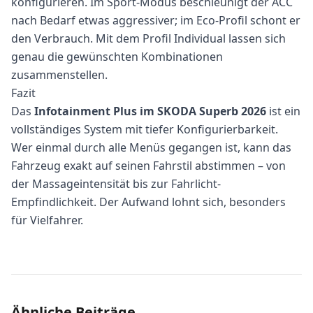
konfigurieren. Im Sport-Modus beschleunigt der ACC
nach Bedarf etwas aggressiver; im Eco-Profil schont er
den Verbrauch. Mit dem Profil Individual lassen sich
genau die gewünschten Kombinationen
zusammenstellen.
Fazit
Das
Infotainment Plus im SKODA Superb 2026
ist ein
vollständiges System mit tiefer Konfigurierbarkeit.
Wer einmal durch alle Menüs gegangen ist, kann das
Fahrzeug exakt auf seinen Fahrstil abstimmen – von
der Massageintensität bis zur Fahrlicht-
Empfindlichkeit. Der Aufwand lohnt sich, besonders
für Vielfahrer.
Ähnliche Beiträge