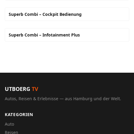
Superb Combi – Cockpit Bedienung
Superb Combi – Infotainment Plus
UTBOERG
TV
Autos, Reisen & Erlebnisse — aus Hamburg und der Welt.
KATEGORIEN
Auto
Reisen