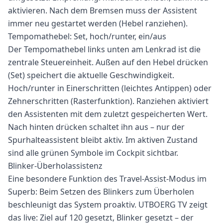
aktivieren. Nach dem Bremsen muss der Assistent
immer neu gestartet werden (Hebel ranziehen).
Tempomathebel: Set, hoch/runter, ein/aus
Der Tempomathebel links unten am Lenkrad ist die
zentrale Steuereinheit. Außen auf den Hebel drücken
(Set) speichert die aktuelle Geschwindigkeit.
Hoch/runter in Einerschritten (leichtes Antippen) oder
Zehnerschritten (Rasterfunktion). Ranziehen aktiviert
den Assistenten mit dem zuletzt gespeicherten Wert.
Nach hinten drücken schaltet ihn aus – nur der
Spurhalteassistent bleibt aktiv. Im aktiven Zustand
sind alle grünen Symbole im Cockpit sichtbar.
Blinker-Überholassistenz
Eine besondere Funktion des Travel-Assist-Modus im
Superb: Beim Setzen des Blinkers zum Überholen
beschleunigt das System proaktiv. UTBOERG TV zeigt
das live: Ziel auf 120 gesetzt, Blinker gesetzt – der