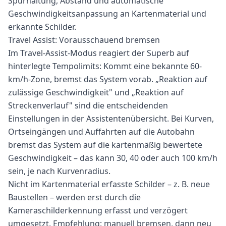
Spurhaltung, Abstand und automatische
Geschwindigkeitsanpassung an Kartenmaterial und
erkannte Schilder.
Travel Assist: Vorausschauend bremsen
Im Travel-Assist-Modus reagiert der Superb auf
hinterlegte Tempolimits: Kommt eine bekannte 60-
km/h-Zone, bremst das System vorab. „Reaktion auf
zulässige Geschwindigkeit" und „Reaktion auf
Streckenverlauf" sind die entscheidenden
Einstellungen in der Assistentenübersicht. Bei Kurven,
Ortseingängen und Auffahrten auf die Autobahn
bremst das System auf die kartenmäßig bewertete
Geschwindigkeit – das kann 30, 40 oder auch 100 km/h
sein, je nach Kurvenradius.
Nicht im Kartenmaterial erfasste Schilder – z. B. neue
Baustellen – werden erst durch die
Kameraschilderkennung erfasst und verzögert
umgesetzt. Empfehlung: manuell bremsen, dann neu