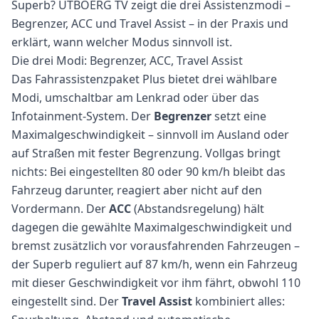
Superb? UTBOERG TV zeigt die drei Assistenzmodi –
Begrenzer, ACC und Travel Assist – in der Praxis und
erklärt, wann welcher Modus sinnvoll ist.
Die drei Modi: Begrenzer, ACC, Travel Assist
Das Fahrassistenzpaket Plus bietet drei wählbare
Modi, umschaltbar am Lenkrad oder über das
Infotainment-System. Der
Begrenzer
setzt eine
Maximalgeschwindigkeit – sinnvoll im Ausland oder
auf Straßen mit fester Begrenzung. Vollgas bringt
nichts: Bei eingestellten 80 oder 90 km/h bleibt das
Fahrzeug darunter, reagiert aber nicht auf den
Vordermann. Der
ACC
(Abstandsregelung) hält
dagegen die gewählte Maximalgeschwindigkeit und
bremst zusätzlich vor vorausfahrenden Fahrzeugen –
der Superb reguliert auf 87 km/h, wenn ein Fahrzeug
mit dieser Geschwindigkeit vor ihm fährt, obwohl 110
eingestellt sind. Der
Travel Assist
kombiniert alles: