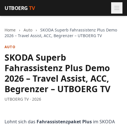
Zum Inhalt springen
UTBOERG
TV
Home
›
Auto
›
SKODA Superb Fahrassistenz Plus Demo
2026 – Travel Assist, ACC, Begrenzer – UTBOERG TV
AUTO
SKODA Superb
Fahrassistenz Plus Demo
2026 – Travel Assist, ACC,
Begrenzer – UTBOERG TV
UTBOERG TV · 2026
Lohnt sich das
Fahrassistenzpaket Plus
im SKODA