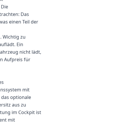
 Die
etrachten: Das
was einen Teil der
. Wichtig zu
uflädt. Ein
ahrzeug nicht lädt,
n Aufpreis für
es
ionssystem mit
 das optionale
rsitz aus zu
tung im Cockpit ist
ent mit