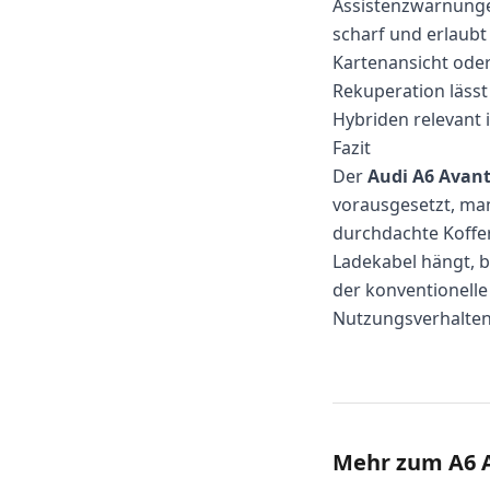
Assistenzwarnungen 
scharf und erlaubt
Kartenansicht ode
Rekuperation lässt 
Hybriden relevant i
Fazit
Der
Audi A6 Avant
vorausgesetzt, man
durchdachte Koffe
Ladekabel hängt, b
der konventionelle 
Nutzungsverhalten 
Mehr zum A6 