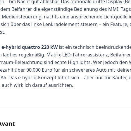
– bei Nacht gut ablesbar. Das optionale dritte Display (Bei
 dem Beifahrer die eigenständige Bedienung des MMI. Tags
r Mediensteuerung, nachts eine ansprechende Lichtquelle 
sich über das linke Lenkradelement steuern – ein Feature, d
st.
 e-hybrid quattro 220 kW
ist ein technisch beeindruckend
 lädt es regelmäßig. Matrix-LED, Fahrerassistenz, Beifahre
rraum-Beleuchtung sind echte Highlights. Wer jedoch den 
ezahlt über 90.000 Euro für ein schwereres Auto mit klein
A6. Das e-hybrid-Konzept lohnt sich – aber nur für Käufer, d
auch wirklich darauf ausrichten.
Avant