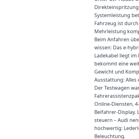
Direkteinspritzung
Systemleistung betr
Fahrzeug ist durch 
Mehrleistung kompe
Beim Anfahren über
wissen: Das e-hybr
Ladekabel liegt im
bekommt eine weitg
Gewicht und Komple
Ausstattung: Alles 
Der Testwagen war
Fahrerassistenzpak
Online-Diensten, 4
Beifahrer-Display.
steuern – Audi nen
hochwertig: Lederl
Beleuchtung.