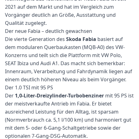
2021 auf dem Markt und hat im Vergleich zum
Vorgänger deutlich an Größe, Ausstattung und
Qualität zugelegt.
Der neue Fabia – deutlich gewachsen
Die vierte Generation des
Skoda Fabia
basiert auf
dem modularen Querbaukasten (MQB-A0) des VW-
Konzerns und teilt sich die Plattform mit VW Polo,
SEAT Ibiza und Audi A1. Das macht sich bemerkbar:
Innenraum, Verarbeitung und Fahrdynamik liegen auf
einem deutlich höheren Niveau als beim Vorgänger.
Der 1.0 TSI mit 95 PS
Der
1,0-Liter-Dreizylinder-Turbobenziner
mit 95 PS ist
der meistverkaufte Antrieb im Fabia. Er bietet
ausreichend Leistung für den Alltag, ist sparsam
(Normverbrauch ca. 5,1 l/100 km) und harmoniert gut
mit dem 5- oder 6-Gang-Schaltgetriebe sowie der
optionalen 7-Gang-DSG-Automatik.