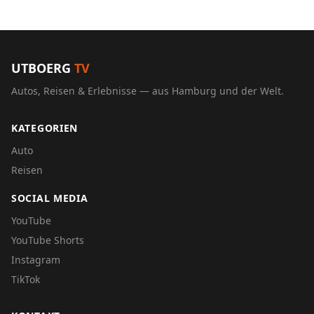
UTBOERG
TV
Autos, Reisen & Erlebnisse — aus Hamburg und der Welt.
KATEGORIEN
Auto
Reisen
SOCIAL MEDIA
YouTube
YouTube Shorts
Instagram
TikTok