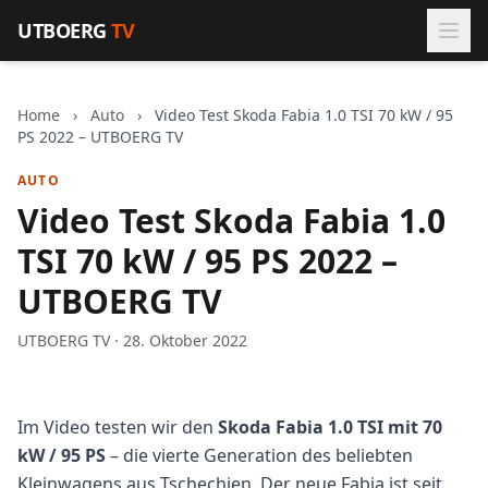
Zum Inhalt springen
UTBOERG
TV
Home
›
Auto
›
Video Test Skoda Fabia 1.0 TSI 70 kW / 95
PS 2022 – UTBOERG TV
AUTO
Video Test Skoda Fabia 1.0
TSI 70 kW / 95 PS 2022 –
UTBOERG TV
UTBOERG TV · 28. Oktober 2022
Im Video testen wir den
Skoda Fabia 1.0 TSI mit 70
kW / 95 PS
– die vierte Generation des beliebten
Kleinwagens aus Tschechien. Der neue Fabia ist seit