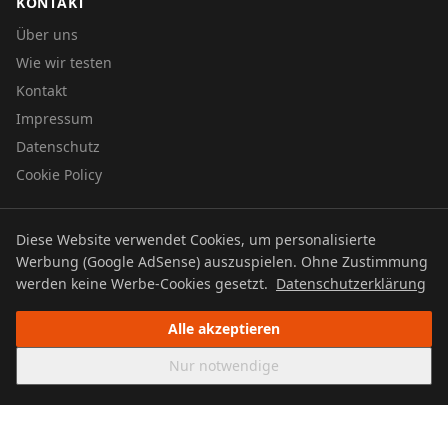
KONTAKT
Über uns
Wie wir testen
Kontakt
Impressum
Datenschutz
Cookie Policy
Diese Website verwendet Cookies, um personalisierte
© 2026 UTBOERG TV
Werbung (Google AdSense) auszuspielen. Ohne Zustimmung
Datenschutz
Impressum
Cookie Policy
werden keine Werbe-Cookies gesetzt.
Datenschutzerklärung
Alle akzeptieren
Nur notwendige