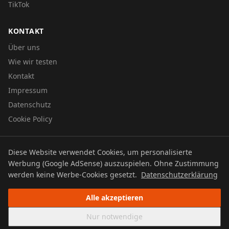
TikTok
KONTAKT
Über uns
Wie wir testen
Kontakt
Impressum
Datenschutz
Cookie Policy
Diese Website verwendet Cookies, um personalisierte
© 2026 UTBOERG TV
Werbung (Google AdSense) auszuspielen. Ohne Zustimmung
Datenschutz
Impressum
Cookie Policy
werden keine Werbe-Cookies gesetzt.
Datenschutzerklärung
Alle akzeptieren
Nur notwendige