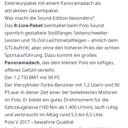
Exterieurpaket mit einem Panoramadach als
attraktives Gesamtpaket.
Was macht die Sound-Edition besonders?
Das
R-Line-Paket
beinhaltet beim Polo Sound
sportlich gestaltete Stoßfänger, Seitenschweller-
Leisten und 16-Zoll-Leichtmetallfelgen – ähnlich dem
GTI-Auftritt, aber ohne den höheren Preis der echten
Sportausführung. Dazu kommt ein großes
Panoramadach
, das dem kleinen Polo ein luftiges,
offenes Gefühl verleiht.
Der 1.2 TSI BMT mit 90 PS
Der Vierzylinder-Turbo-Benziner mit 1,2 Litern und 90
PS war in dieser Zeit einer der beliebtesten Motoren
im Polo. Er bietet ein gutes Drehmoment für die
Fahrzeugklasse (160 Nm ab 1.400 U/min), läuft ruhig
und verbraucht im Alltag rund 5,5 bis 6,5 Liter.
Polo V 2017 – bewährte Qualität