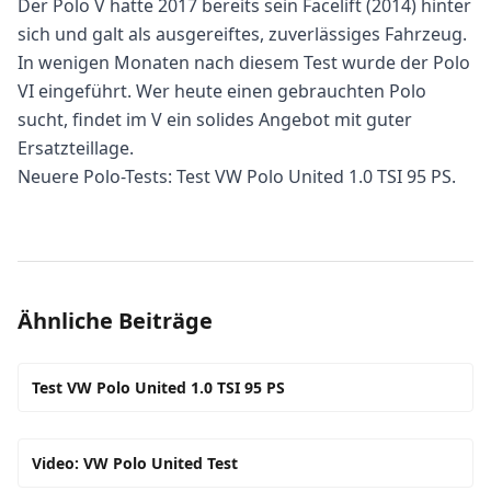
Der Polo V hatte 2017 bereits sein Facelift (2014) hinter
sich und galt als ausgereiftes, zuverlässiges Fahrzeug.
In wenigen Monaten nach diesem Test wurde der Polo
VI eingeführt. Wer heute einen gebrauchten Polo
sucht, findet im V ein solides Angebot mit guter
Ersatzteillage.
Neuere Polo-Tests:
Test VW Polo United 1.0 TSI 95 PS
.
Ähnliche Beiträge
Test VW Polo United 1.0 TSI 95 PS
Video: VW Polo United Test