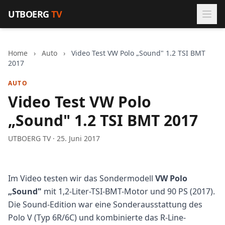
Zum Inhalt springen
UTBOERG
TV
Home
›
Auto
›
Video Test VW Polo „Sound" 1.2 TSI BMT
2017
AUTO
Video Test VW Polo
„Sound" 1.2 TSI BMT 2017
UTBOERG TV · 25. Juni 2017
Im Video testen wir das Sondermodell
VW Polo
„Sound"
mit 1,2-Liter-TSI-BMT-Motor und 90 PS (2017).
Die Sound-Edition war eine Sonderausstattung des
Polo V (Typ 6R/6C) und kombinierte das R-Line-