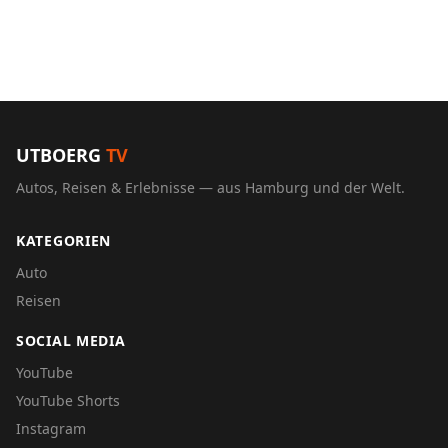
UTBOERG
TV
Autos, Reisen & Erlebnisse — aus Hamburg und der Welt.
KATEGORIEN
Auto
Reisen
SOCIAL MEDIA
YouTube
YouTube Shorts
Instagram