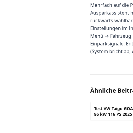
Mehrfach auf die P
Ausparkassistent 
rückwärts wählbar.
Einstellungen im I
Menü → Fahrzeug →
Einparksignale, E
(System bricht ab,
Ähnliche Beit
Test VW Taigo GOAL
86 kW 116 PS 2025