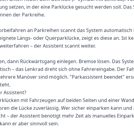
htung setzen, in der eine Parklücke gesucht werden soll. Da
nnen der Parkreihe.
rbeifahren an Parkreihen scannt das System automatisch b
eignete Längs- oder Querparklücke, zeigt es diese an. Ist k
weiterfahren – der Assistent scannt weiter.
gen, dann Rückwärtsgang einlegen. Bremse lösen. Das Sys
isch – das Lenkrad dreht sich ohne Fahrereingabe. Der Fah
ehrere Manöver sind möglich. "Parkassistent beendet" ers
teht.
r Assistent?
rklücken mit Fahrzeugen auf beiden Seiten und einer Wand
ren die Lücke zuverlässig. Wer sicher einparken kann und 
cht – der Assistent benötigt mehr Zeit als manuelles Einpark
ann er aber sinnvoll sein.