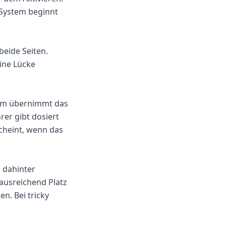
s System beginnt
eide Seiten.
eine Lücke
tem übernimmt das
rer gibt dosiert
cheint, wenn das
 dahinter
ausreichend Platz
en. Bei tricky