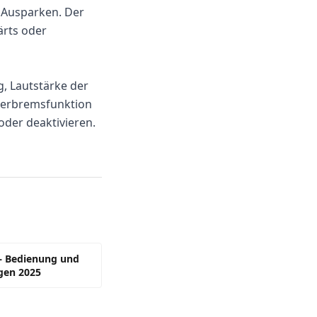
 Ausparken. Der
ärts oder
, Lautstärke der
gierbremsfunktion
oder deaktivieren.
– Bedienung und
gen 2025