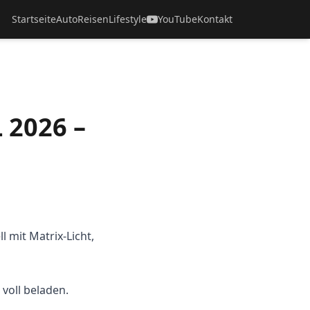
Startseite
Auto
Reisen
Lifestyle
YouTube
Kontakt
 2026 –
 mit Matrix-Licht,
 voll beladen.