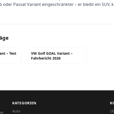
b oder Passat Variant eingeschränkter – er bleibt ein SUV, 
räge
nt – Test
VW Golf GOAL Variant –
Fahrbericht 2026
KATEGORIEN
K
Auto
Üb
der