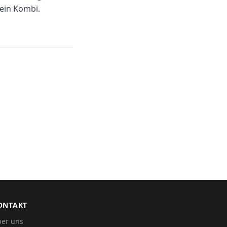
kein Kombi.
ONTAKT
er uns