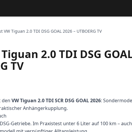
st VW Tiguan 2.0 TDI DSG GOAL 2026 – UTBOERG TV
 Tiguan 2.0 TDI DSG GOAL
G TV
t den
VW Tiguan 2.0 TDI SCR DSG GOAL 2026
: Sondermodell
praktischer Anhängerkupplung.
uch
 DSG-Getriebe. Im Praxistest unter 6 Liter auf 100 km – auch
dell mit vernünftiger Alltagsleistung.