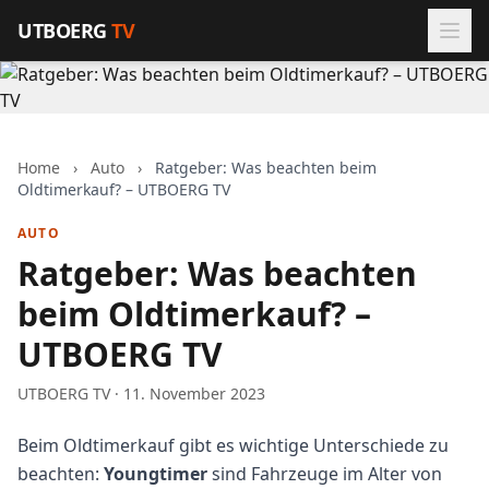
Zum Inhalt springen
UTBOERG
TV
Home
›
Auto
›
Ratgeber: Was beachten beim
Oldtimerkauf? – UTBOERG TV
AUTO
Ratgeber: Was beachten
beim Oldtimerkauf? –
UTBOERG TV
UTBOERG TV · 11. November 2023
Beim Oldtimerkauf gibt es wichtige Unterschiede zu
beachten:
Youngtimer
sind Fahrzeuge im Alter von