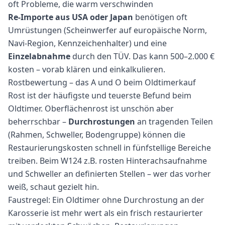
oft Probleme, die warm verschwinden
Re-Importe aus USA oder Japan
benötigen oft
Umrüstungen (Scheinwerfer auf europäische Norm,
Navi-Region, Kennzeichenhalter) und eine
Einzelabnahme
durch den TÜV. Das kann 500–2.000 €
kosten – vorab klären und einkalkulieren.
Rostbewertung – das A und O beim Oldtimerkauf
Rost ist der häufigste und teuerste Befund beim
Oldtimer. Oberflächenrost ist unschön aber
beherrschbar –
Durchrostungen
an tragenden Teilen
(Rahmen, Schweller, Bodengruppe) können die
Restaurierungskosten schnell in fünfstellige Bereiche
treiben. Beim W124 z.B. rosten Hinterachsaufnahme
und Schweller an definierten Stellen – wer das vorher
weiß, schaut gezielt hin.
Faustregel: Ein Oldtimer ohne Durchrostung an der
Karosserie ist mehr wert als ein frisch restaurierter