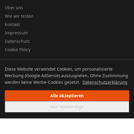
Über uns
Wie wir testen
Kontakt
Impressum
Datenschutz
Cookie Policy
Diese Website verwendet Cookies, um personalisierte
© 2026 UTBOERG TV
Werbung (Google AdSense) auszuspielen. Ohne Zustimmung
Datenschutz
Impressum
Cookie Policy
werden keine Werbe-Cookies gesetzt.
Datenschutzerklärung
Alle akzeptieren
Nur notwendige