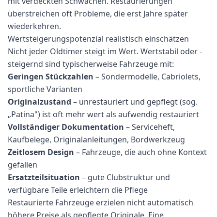
mit verdeckten Schwächen. Restaurierungen
überstreichen oft Probleme, die erst Jahre später
wiederkehren.
Wertsteigerungspotenzial realistisch einschätzen
Nicht jeder Oldtimer steigt im Wert. Wertstabil oder -
steigernd sind typischerweise Fahrzeuge mit:
Geringen Stückzahlen
– Sondermodelle, Cabriolets,
sportliche Varianten
Originalzustand
– unrestauriert und gepflegt (sog.
„Patina") ist oft mehr wert als aufwendig restauriert
Vollständiger Dokumentation
– Serviceheft,
Kaufbelege, Originalanleitungen, Bordwerkzeug
Zeitlosem Design
– Fahrzeuge, die auch ohne Kontext
gefallen
Ersatzteilsituation
– gute Clubstruktur und
verfügbare Teile erleichtern die Pflege
Restaurierte Fahrzeuge erzielen nicht automatisch
höhere Preise als gepflegte Originale. Eine