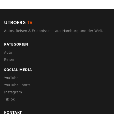
UTBOERG
TV
Autos, Reisen & Erlebnisse — aus Hamburg und der Welt.
KATEGORIEN
Auto
Reisen
SOCIAL MEDIA
YouTube
YouTube Shorts
Instagram
TikTok
KONTAKT