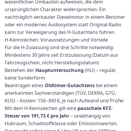
wesentlichen Umbauten aufweisen, die dem
ursprünglichen Charakter widersprechen. Ein
nachträglich verbauter Dieselmotor in einem Benziner
oder ein modernes Audiosystem statt Original-Radio
kann zur Verweigerung des H-Gutachtens führen.
H-Kennzeichen: Voraussetzungen und Vorteile
Für die H-Zulassung sind drei Schritte notwendig:
Mindestens 30 Jahre seit Erstzulassung (Datum aus
Fahrzeugschein, nicht Herstellungsdatum)
Bestehen der
Hauptuntersuchung
(HU) – regulär,
keine Sonderform
Beantragen eines
Oldtimer-Gutachtens
bei einem
anerkannten Sachverständigen (TÜV, DEKRA, GTÜ,
KÜS) – Kosten: 150–300 €, je nach Aufwand und Prüfer
Mit dem H-Kennzeichen gilt eine
pauschale KFZ-
Steuer von 191,73 € pro Jahr
– unabhängig von
Hubraum, Schadstoffklasse oder Emissionswerten.