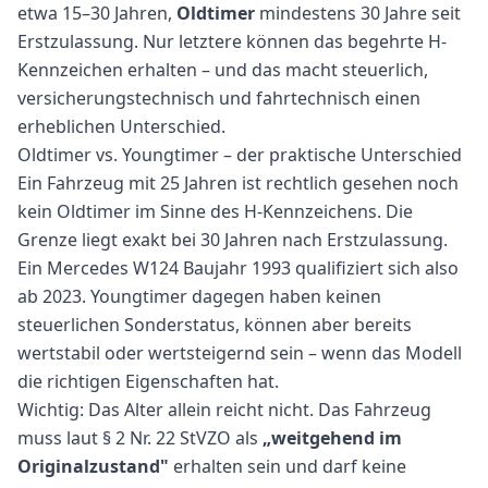
etwa 15–30 Jahren,
Oldtimer
mindestens 30 Jahre seit
Erstzulassung. Nur letztere können das begehrte H-
Kennzeichen erhalten – und das macht steuerlich,
versicherungstechnisch und fahrtechnisch einen
erheblichen Unterschied.
Oldtimer vs. Youngtimer – der praktische Unterschied
Ein Fahrzeug mit 25 Jahren ist rechtlich gesehen noch
kein Oldtimer im Sinne des H-Kennzeichens. Die
Grenze liegt exakt bei 30 Jahren nach Erstzulassung.
Ein Mercedes W124 Baujahr 1993 qualifiziert sich also
ab 2023. Youngtimer dagegen haben keinen
steuerlichen Sonderstatus, können aber bereits
wertstabil oder wertsteigernd sein – wenn das Modell
die richtigen Eigenschaften hat.
Wichtig: Das Alter allein reicht nicht. Das Fahrzeug
muss laut § 2 Nr. 22 StVZO als
„weitgehend im
Originalzustand"
erhalten sein und darf keine