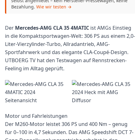
selbst angemietet – kein Hersteller-Pressewagen, keine
Bezahlung.
Wie wir testen →
Der
Mercedes-AMG CLA 35 4MATIC
ist AMGs Einstieg
in die Kompaktsportwagen-Welt: 306 PS aus einem 2,0-
Liter-Vierzylinder-Turbo, Allradantrieb, AMG-
Sportfahrwerk und das elegante CLA-Coupé-Design.
UTBOERG TV hat den Testwagen auf Rennstrecken-
Feeling im Alltag geprüft.
Motor und Fahrleistungen
Der M260-Motor leistet 306 PS und 400 Nm – genug
für 0–100 in 4,7 Sekunden. Das AMG Speedshift DCT 7-