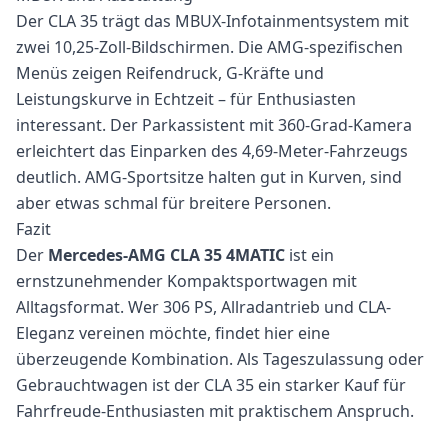
Der CLA 35 trägt das MBUX-Infotainmentsystem mit
zwei 10,25-Zoll-Bildschirmen. Die AMG-spezifischen
Menüs zeigen Reifendruck, G-Kräfte und
Leistungskurve in Echtzeit – für Enthusiasten
interessant. Der Parkassistent mit 360-Grad-Kamera
erleichtert das Einparken des 4,69-Meter-Fahrzeugs
deutlich. AMG-Sportsitze halten gut in Kurven, sind
aber etwas schmal für breitere Personen.
Fazit
Der
Mercedes-AMG CLA 35 4MATIC
ist ein
ernstzunehmender Kompaktsportwagen mit
Alltagsformat. Wer 306 PS, Allradantrieb und CLA-
Eleganz vereinen möchte, findet hier eine
überzeugende Kombination. Als Tageszulassung oder
Gebrauchtwagen ist der CLA 35 ein starker Kauf für
Fahrfreude-Enthusiasten mit praktischem Anspruch.