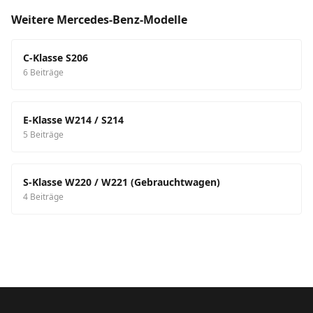
Weitere Mercedes-Benz-Modelle
C-Klasse S206
6 Beiträge
E-Klasse W214 / S214
5 Beiträge
S-Klasse W220 / W221 (Gebrauchtwagen)
4 Beiträge