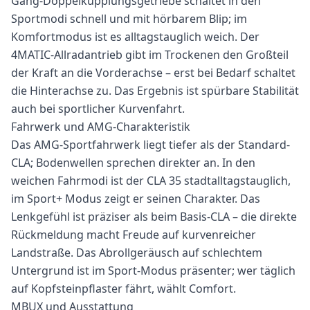
Gang-Doppelkupplungsgetriebe schaltet in den
Sportmodi schnell und mit hörbarem Blip; im
Komfortmodus ist es alltagstauglich weich. Der
4MATIC-Allradantrieb gibt im Trockenen den Großteil
der Kraft an die Vorderachse – erst bei Bedarf schaltet
die Hinterachse zu. Das Ergebnis ist spürbare Stabilität
auch bei sportlicher Kurvenfahrt.
Fahrwerk und AMG-Charakteristik
Das AMG-Sportfahrwerk liegt tiefer als der Standard-
CLA; Bodenwellen sprechen direkter an. In den
weichen Fahrmodi ist der CLA 35 stadtalltagstauglich,
im Sport+ Modus zeigt er seinen Charakter. Das
Lenkgefühl ist präziser als beim Basis-CLA – die direkte
Rückmeldung macht Freude auf kurvenreicher
Landstraße. Das Abrollgeräusch auf schlechtem
Untergrund ist im Sport-Modus präsenter; wer täglich
auf Kopfsteinpflaster fährt, wählt Comfort.
MBUX und Ausstattung